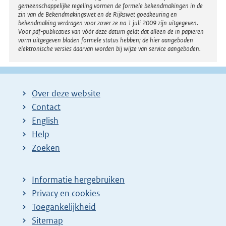
gemeenschappelijke regeling vormen de formele bekendmakingen in de
zin van de Bekendmakingswet en de Rijkswet goedkeuring en
bekendmaking verdragen voor zover ze na 1 juli 2009 zijn uitgegeven.
Voor pdf-publicaties van vóór deze datum geldt dat alleen de in papieren
vorm uitgegeven bladen formele status hebben; de hier aangeboden
elektronische versies daarvan worden bij wijze van service aangeboden.
Over deze website
Contact
English
Help
Zoeken
Informatie hergebruiken
Privacy en cookies
Toegankelijkheid
Sitemap