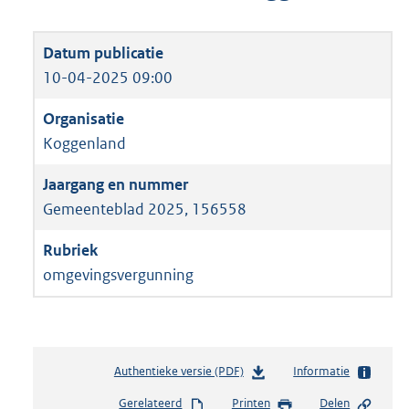
10-04-2025 09:00
Koggenland
Gemeenteblad 2025, 156558
omgevingsvergunning
Authentieke versie (PDF)
b
Informatie
e
Gerelateerd
Printen
Delen