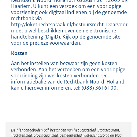
Rechtbank Noord-Holland, Postbus 1621, 2003 BR
Haarlem. U kunt een verzoek om een voorlopige
voorziening ook digitaal indienen bij de genoemde
rechtbank via
http://loket.rechtspraak.nl/bestuursrecht. Daarvoor
moet u wel beschikken over een elektronische
handtekening (DigiD). Kijk op de genoemde site
voor de precieze voorwaarden.
Kosten
Aan het instellen van bezwaar zijn geen kosten
verbonden. Aan het verzoeken om een voorlopige
voorziening zijn wel kosten verbonden. De
informatiebalie van de Rechtbank Noord-Holland
kan u hierover informeren, tel: (088) 3616100.
Disclaimer
De hier aangeboden pdf-bestanden van het Staatsblad, Staatscourant,
Tractatenblad, provinciaal blad, gemeenteblad, waterschapsblad en blad