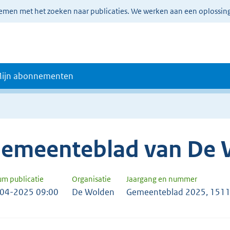
lemen met het zoeken naar publicaties. We werken aan een oplossin
ijn abonnementen
emeenteblad van De 
um publicatie
Organisatie
Jaargang en nummer
04-2025 09:00
De Wolden
Gemeenteblad 2025, 151