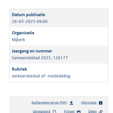
26-03-2025 09:00
Nijkerk
Gemeenteblad 2025, 126177
verkeersbesluit of -mededeling
Authentieke versie (PDF)
b
Informatie
e
Gerelateerd
Printen
Delen