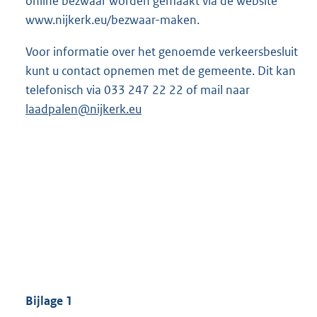
online bezwaar worden gemaakt via de website
www.nijkerk.eu/bezwaar-maken.
Voor informatie over het genoemde verkeersbesluit
kunt u contact opnemen met de gemeente. Dit kan
telefonisch via 033 247 22 22 of mail naar
laadpalen@nijkerk.eu
Bijlage 1