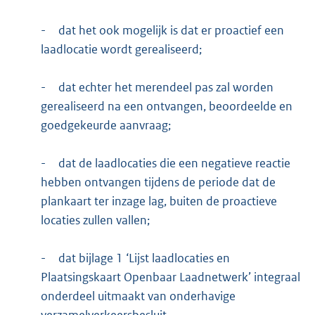
-
dat het ook mogelijk is dat er proactief een
laadlocatie wordt gerealiseerd;
-
dat echter het merendeel pas zal worden
gerealiseerd na een ontvangen, beoordeelde en
goedgekeurde aanvraag;
-
dat de laadlocaties die een negatieve reactie
hebben ontvangen tijdens de periode dat de
plankaart ter inzage lag, buiten de proactieve
locaties zullen vallen;
-
dat bijlage 1 ‘Lijst laadlocaties en
Plaatsingskaart Openbaar Laadnetwerk’ integraal
onderdeel uitmaakt van onderhavige