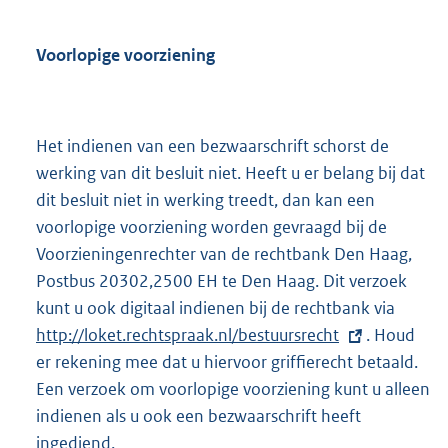
Voorlopige voorziening
Het indienen van een bezwaarschrift schorst de
werking van dit besluit niet. Heeft u er belang bij dat
dit besluit niet in werking treedt, dan kan een
voorlopige voorziening worden gevraagd bij de
Voorzieningenrechter van de rechtbank Den Haag,
Postbus 20302,2500 EH te Den Haag. Dit verzoek
kunt u ook digitaal indienen bij de rechtbank via
E
http://loket.rechtspraak.nl/bestuursrecht
. Houd
x
er rekening mee dat u hiervoor griffierecht betaald.
t
Een verzoek om voorlopige voorziening kunt u alleen
e
indienen als u ook een bezwaarschrift heeft
r
ingediend.
n