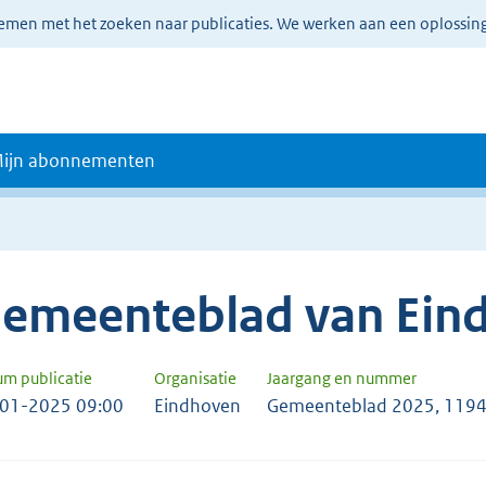
lemen met het zoeken naar publicaties. We werken aan een oplossin
ijn abonnementen
emeenteblad van Ein
um publicatie
Organisatie
Jaargang en nummer
01-2025 09:00
Eindhoven
Gemeenteblad 2025, 119