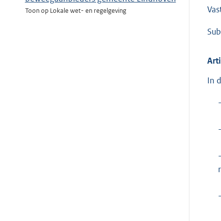
Vas
Toon op Lokale wet- en regelgeving
Sub
Art
In 