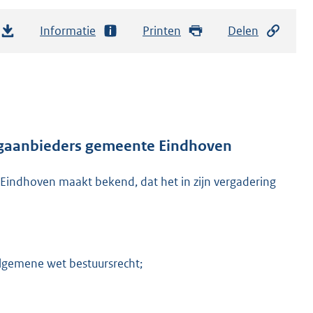
Informatie
Printen
Delen
eegaanbieders gemeente Eindhoven
indhoven maakt bekend, dat het in zijn vergadering
Algemene wet bestuursrecht;