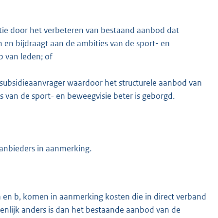
atie door het verbeteren van bestaand aanbod dat
en bijdraagt aan de ambities van de sport- en
 van leden; of
 subsidieaanvrager waardoor het structurele aanbod van
s van de sport- en beweegvisie beter is geborgd.
aanbieders in aanmerking.
r a en b, komen in aanmerking kosten die in direct verband
enlijk anders is dan het bestaande aanbod van de