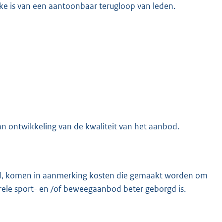
ke is van een aantoonbaar terugloop van leden.
an ontwikkeling van de kwaliteit van het aanbod.
der d, komen in aanmerking kosten die gemaakt worden om
urele sport- en /of beweegaanbod beter geborgd is.