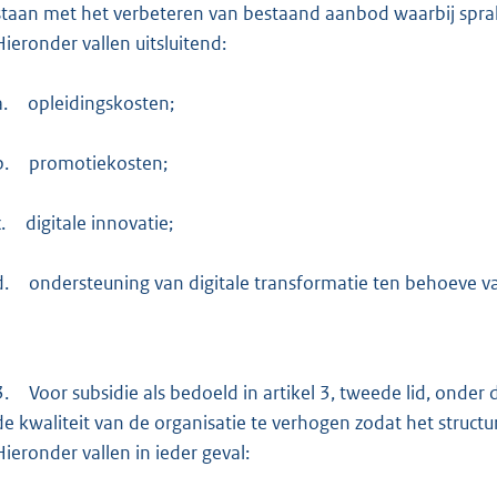
staan met het verbeteren van bestaand aanbod waarbij spra
Hieronder vallen uitsluitend:
a.
opleidingskosten;
b.
promotiekosten;
.
digitale innovatie;
d.
ondersteuning van digitale transformatie ten behoeve v
3.
Voor subsidie als bedoeld in artikel 3, tweede lid, on
de kwaliteit van de organisatie te verhogen zodat het struct
Hieronder vallen in ieder geval: