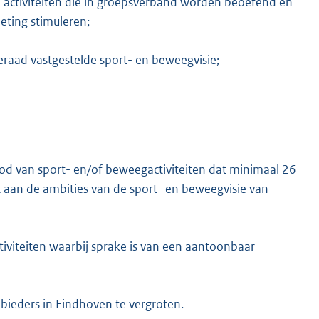
e activiteiten die in groepsverband worden beoefend en
ting stimuleren;
raad vastgestelde sport- en beweegvisie;
od van sport- en/of beweegactiviteiten dat minimaal 26
 aan de ambities van de sport- en beweegvisie van
iviteiten waarbij sprake is van een aantoonbaar
nbieders in Eindhoven te vergroten.