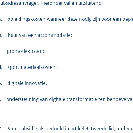
subsidieaanvrager. Hieronder vallen uitsluitend:
a.
opleidingskosten wanneer deze nodig zijn voor een bep
b.
huur van een accommodatie;
.
promotiekosten;
d.
sportmateriaalkosten;
e.
digitale innovatie;
.
ondersteuning van digitale transformatie ten behoeve va
2.
Voor subsidie als bedoeld in artikel 3, tweede lid, onder