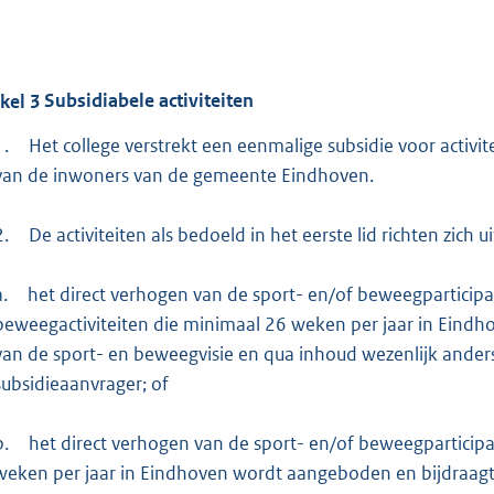
ikel
3
Subsidiabele activiteiten
1.
Het college verstrekt een eenmalige subsidie voor activit
van de inwoners van de gemeente Eindhoven.
2.
De activiteiten als bedoeld in het eerste lid richten zich u
a.
het direct verhogen van de sport- en/of beweegparticipa
beweegactiviteiten die minimaal 26 weken per jaar in Eind
van de sport- en beweegvisie en qua inhoud wezenlijk ander
subsidieaanvrager; of
b.
het direct verhogen van de sport- en/of beweegparticipa
weken per jaar in Eindhoven wordt aangeboden en bijdraagt 