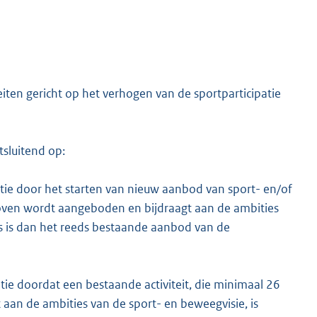
eiten gericht op het verhogen van de sportparticipatie
itsluitend op:
tie door het starten van nieuw aanbod van sport- en/of
hoven wordt aangeboden en bijdraagt aan de ambities
s is dan het reeds bestaande aanbod van de
tie doordat een bestaande activiteit, die minimaal 26
aan de ambities van de sport- en beweegvisie, is