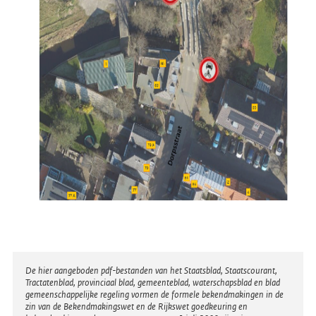
Disclaimer
De hier aangeboden pdf-bestanden van het Staatsblad, Staatscourant,
Tractatenblad, provinciaal blad, gemeenteblad, waterschapsblad en blad
gemeenschappelijke regeling vormen de formele bekendmakingen in de
zin van de Bekendmakingswet en de Rijkswet goedkeuring en