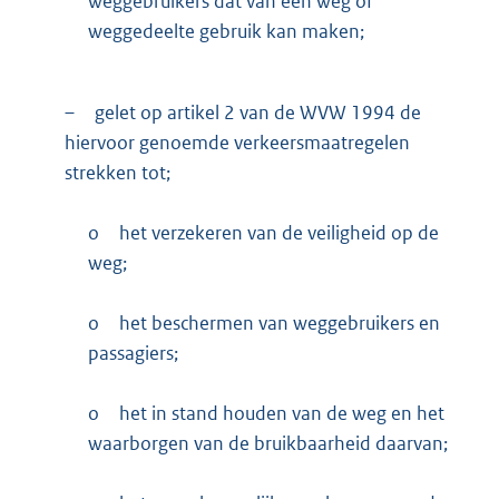
weggebruikers dat van een weg of
weggedeelte gebruik kan maken;
–
gelet op artikel 2 van de WVW 1994 de
hiervoor genoemde verkeersmaatregelen
strekken tot;
o
het verzekeren van de veiligheid op de
weg;
o
het beschermen van weggebruikers en
passagiers;
o
het in stand houden van de weg en het
waarborgen van de bruikbaarheid daarvan;