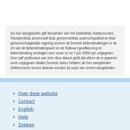
Disclaimer
De hier aangeboden pdf-bestanden van het Staatsblad, Staatscourant,
Tractatenblad, provinciaal blad, gemeenteblad, waterschapsblad en blad
gemeenschappelijke regeling vormen de formele bekendmakingen in de
zin van de Bekendmakingswet en de Rijkswet goedkeuring en
bekendmaking verdragen voor zover ze na 1 juli 2009 zijn uitgegeven.
Voor pdf-publicaties van vóór deze datum geldt dat alleen de in papieren
vorm uitgegeven bladen formele status hebben; de hier aangeboden
elektronische versies daarvan worden bij wijze van service aangeboden.
Over deze website
Contact
English
Help
Zoeken