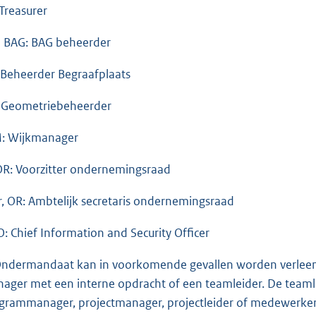
 Treasurer
 BAG: BAG beheerder
 Beheerder Begraafplaats
 Geometriebeheerder
 Wijkmanager
OR: Voorzitter ondernemingsraad
r, OR: Ambtelijk secretaris ondernemingsraad
O: Chief Information and Security Officer
Ondermandaat kan in voorkomende gevallen worden verleend
ager met een interne opdracht of een teamleider. De tea
grammanager, projectmanager, projectleider of medewerker.