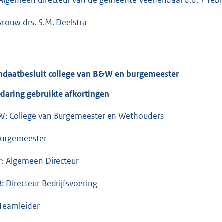
rouw drs. S.M. Deelstra
daatbesluit college van B&W en burgemeester
klaring gebruikte afkortingen
: College van Burgemeester en Wethouders
Burgemeester
r: Algemeen Directeur
B: Directeur Bedrijfsvoering
 Teamleider