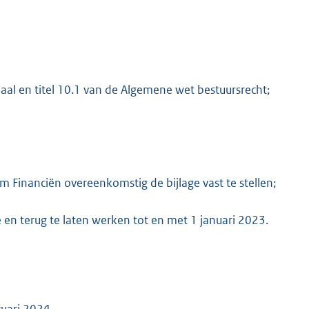
K
al en titel 10.1 van de Algemene wet bestuursrecht;
 Financiën overeenkomstig de bijlage vast te stellen;
ie en terug te laten werken tot en met 1 januari 2023.
uari 2024,