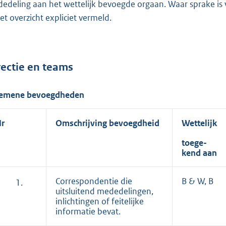
edeling aan het wettelijk bevoegde orgaan. Waar sprake is 
het overzicht expliciet vermeld.
rectie en teams
emene bevoegdheden
r
Omschrijving bevoegdheid
Wettelijk
toege-
kend aan
Correspondentie die
B & W, B
1.
uitsluitend mededelingen,
inlichtingen of feitelijke
informatie bevat.