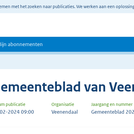
lemen met het zoeken naar publicaties. We werken aan een oplossin
ijn abonnementen
emeenteblad van Vee
um publicatie
Organisatie
Jaargang en nummer
02-2024 09:00
Veenendaal
Gemeenteblad 202