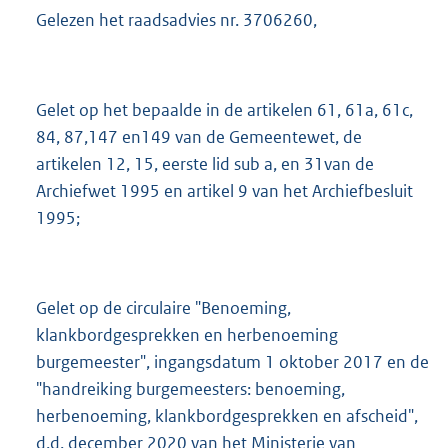
2
Gelezen het raadsadvies nr. 3706260,
K
b
Gelet op het bepaalde in de artikelen 61, 61a, 61c,
84, 87,147 en149 van de Gemeentewet, de
artikelen 12, 15, eerste lid sub a, en 31van de
Archiefwet 1995 en artikel 9 van het Archiefbesluit
1995;
Gelet op de circulaire "Benoeming,
klankbordgesprekken en herbenoeming
burgemeester", ingangsdatum 1 oktober 2017 en de
"handreiking burgemeesters: benoeming,
herbenoeming, klankbordgesprekken en afscheid",
d.d. december 2020 van het Ministerie van