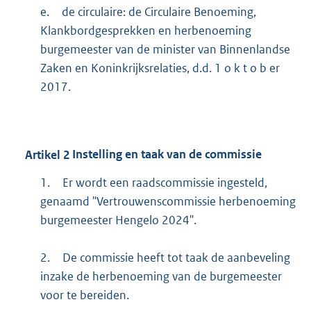
e.
de circulaire: de Circulaire Benoeming,
Klankbordgesprekken en herbenoeming
burgemeester van de minister van Binnenlandse
Zaken en Koninkrijksrelaties, d.d. 1 o k t o b er
2017.
Artikel
2
Instelling en taak van de commissie
1.
Er wordt een raadscommissie ingesteld,
genaamd "Vertrouwenscommissie herbenoeming
burgemeester Hengelo 2024".
2.
De commissie heeft tot taak de aanbeveling
inzake de herbenoeming van de burgemeester
voor te bereiden.