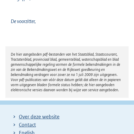
De voorzitter,
Disclaimer
De hier aangeboden pdf-bestanden van het Staatsblad, Staatscourant,
Tractatenblad, provinciaal blad, gemeenteblad, waterschapsblad en blad
gemeenschappelijke regeling vormen de formele bekendmakingen in de
zin van de Bekendmakingswet en de Rijkswet goedkeuring en
bekendmaking verdragen voor zover ze na 1 juli 2009 zijn uitgegeven.
Voor pdf-publicaties van vóór deze datum geldt dat alleen de in papieren
vorm uitgegeven bladen formele status hebben; de hier aangeboden
elektronische versies daarvan worden bij wijze van service aangeboden.
Over deze website
Contact
English