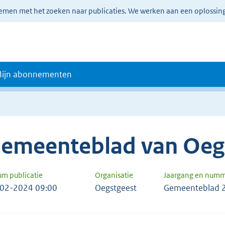
lemen met het zoeken naar publicaties. We werken aan een oplossin
ijn abonnementen
emeenteblad van Oeg
um publicatie
Organisatie
Jaargang en num
02-2024 09:00
Oegstgeest
Gemeenteblad 