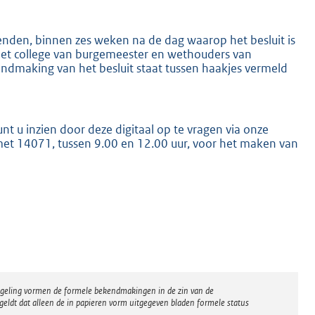
den, binnen zes weken na de dag waarop het besluit is
het college van burgemeester en wethouders van
dmaking van het besluit staat tussen haakjes vermeld
u inzien door deze digitaal op te vragen via onze
met 14071, tussen 9.00 en 12.00 uur, voor het maken van
regeling vormen de formele bekendmakingen in de zin van de
eldt dat alleen de in papieren vorm uitgegeven bladen formele status