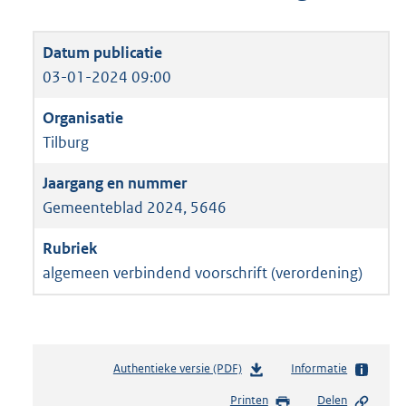
03-01-2024 09:00
Tilburg
Gemeenteblad 2024, 5646
algemeen verbindend voorschrift (verordening)
Authentieke versie (PDF)
b
Informatie
e
Printen
Delen