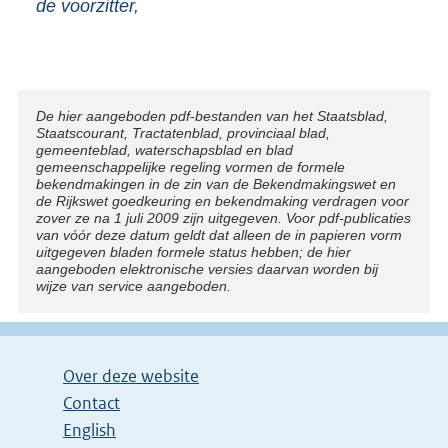
de voorzitter,
Disclaimer
De hier aangeboden pdf-bestanden van het Staatsblad,
Staatscourant, Tractatenblad, provinciaal blad,
gemeenteblad, waterschapsblad en blad
gemeenschappelijke regeling vormen de formele
bekendmakingen in de zin van de Bekendmakingswet en
de Rijkswet goedkeuring en bekendmaking verdragen voor
zover ze na 1 juli 2009 zijn uitgegeven. Voor pdf-publicaties
van vóór deze datum geldt dat alleen de in papieren vorm
uitgegeven bladen formele status hebben; de hier
aangeboden elektronische versies daarvan worden bij
wijze van service aangeboden.
Over deze website
Contact
English