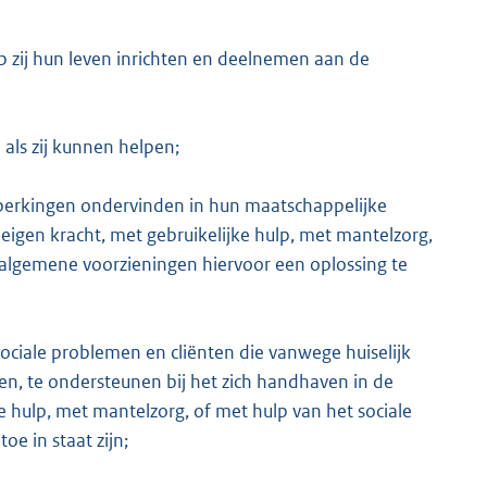
p zij hun leven inrichten en deelnemen aan de
als zij kunnen helpen;
beperkingen ondervinden in hun maatschappelijke
p eigen kracht, met gebruikelijke hulp, met mantelzorg,
algemene voorzieningen hiervoor een oplossing te
ociale problemen en cliënten die vanwege huiselijk
n, te ondersteunen bij het zich handhaven in de
ke hulp, met mantelzorg, of met hulp van het sociale
e in staat zijn;