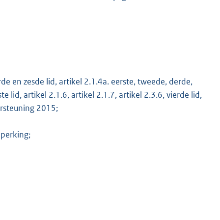
K
rde en zesde lid, artikel 2.1.4a. eerste, tweede, derde,
e lid, artikel 2.1.6, artikel 2.1.7, artikel 2.3.6, vierde lid,
ersteuning 2015;
perking;