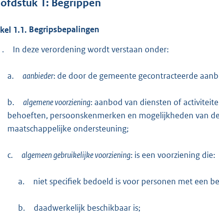
ofdstuk
1:
Begrippen
ikel
1.1.
Begripsbepalingen
1.
In deze verordening wordt verstaan onder:
a.
aanbieder
: de door de gemeente gecontracteerde aanb
b.
algemene voorziening
: aanbod van diensten of activitei
behoeften, persoonskenmerken en mogelijkheden van de geb
maatschappelijke ondersteuning;
c.
algemeen gebruikelijke voorziening
: is een voorziening die:
a.
niet specifiek bedoeld is voor personen met een b
b.
daadwerkelijk beschikbaar is;