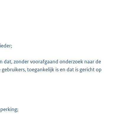
ieder;
ten dat, zonder voorafgaand onderzoek naar de
ruikers, toegankelijk is en dat is gericht op
eperking;