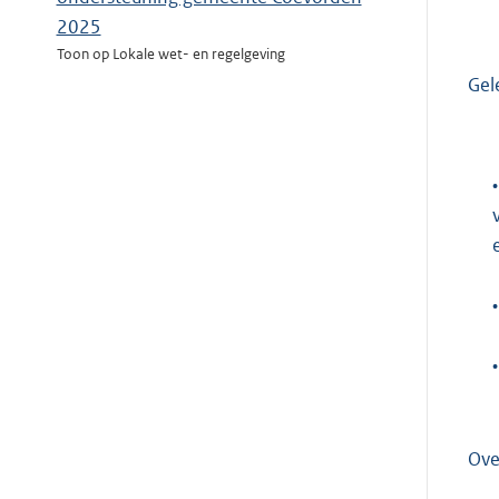
2025
Toon op Lokale wet- en regelgeving
Gel
•
•
•
Ove