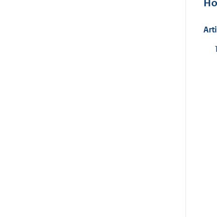
Ho
Art