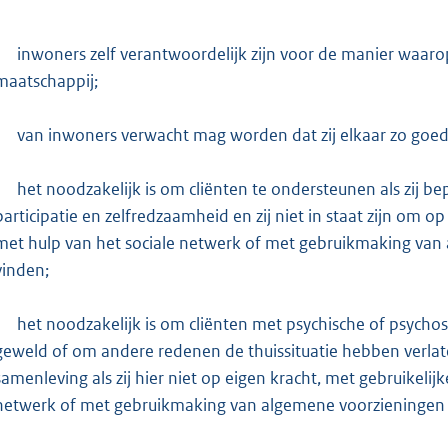
inwoners zelf verantwoordelijk zijn voor de manier waaro
maatschappij;
van inwoners verwacht mag worden dat zij elkaar zo goed 
het noodzakelijk is om cliënten te ondersteunen als zij 
participatie en zelfredzaamheid en zij niet in staat zijn om o
met hulp van het sociale netwerk of met gebruikmaking van 
vinden;
het noodzakelijk is om cliënten met psychische of psychos
geweld of om andere redenen de thuissituatie hebben verlate
samenleving als zij hier niet op eigen kracht, met gebruikelij
netwerk of met gebruikmaking van algemene voorzieningen to