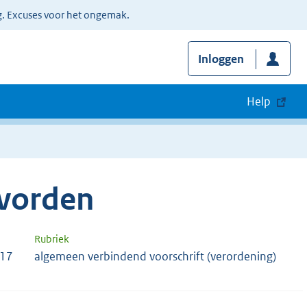
g. Excuses voor het ongemak.
Inloggen
Help
vorden
Rubriek
517
algemeen verbindend voorschrift (verordening)