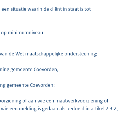
en situatie waarin de cliënt in staat is tot
n op minimumniveau.
r van de Wet maatschappelijke ondersteuning;
euning gemeente Coevorden;
uning gemeente Coevorden;
oorziening of aan wie een maatwerkvoorziening of
ie een melding is gedaan als bedoeld in artikel 2.3.2,