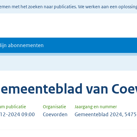
lemen met het zoeken naar publicaties. We werken aan een oplossin
ijn abonnementen
emeenteblad van Coe
um publicatie
Organisatie
Jaargang en nummer
12-2024 09:00
Coevorden
Gemeenteblad 2024, 547