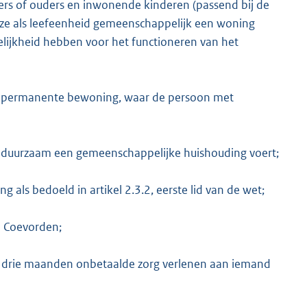
ners of ouders en inwonende kinderen (passend bij de
t ze als leefeenheid gemeenschappelijk een woning
ijkheid hebben voor het functioneren van het
r permanente bewoning, waar de persoon met
r duurzaam een gemeenschappelijke huishouding voert;
 als bedoeld in artikel 2.3.2, eerste lid van de wet;
te Coevorden;
an drie maanden onbetaalde zorg verlenen aan iemand