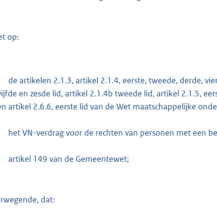
:
5
9
et op:
9
b
de artikelen 2.1.3, artikel 2.1.4, eerste, tweede, derde, vie
vijfde en zesde lid, artikel 2.1.4b tweede lid, artikel 2.1.5, eerst
en artikel 2.6.6, eerste lid van de Wet maatschappelijke ond
het VN-verdrag voor de rechten van personen met een be
artikel 149 van de Gemeentewet;
rwegende, dat: