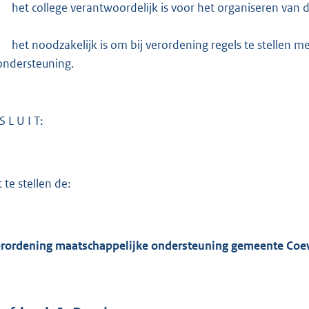
het college verantwoordelijk is voor het organiseren van 
het noodzakelijk is om bij verordening regels te stellen me
ondersteuning.
S L U I T:
 te stellen de:
erordening maatschappelijke ondersteuning gemeente Coe