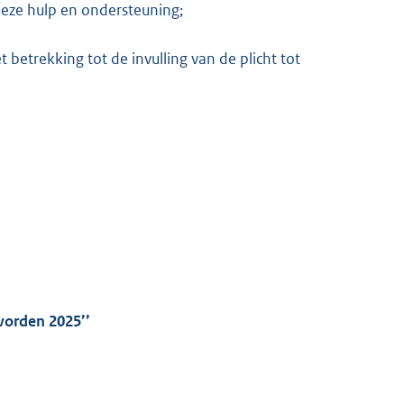
deze hulp en ondersteuning;
t betrekking tot de invulling van de plicht tot
vorden 2025’’