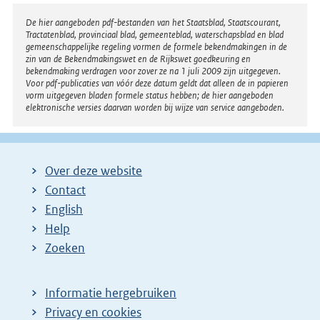
Disclaimer
De hier aangeboden pdf-bestanden van het Staatsblad, Staatscourant,
Tractatenblad, provinciaal blad, gemeenteblad, waterschapsblad en blad
gemeenschappelijke regeling vormen de formele bekendmakingen in de
zin van de Bekendmakingswet en de Rijkswet goedkeuring en
bekendmaking verdragen voor zover ze na 1 juli 2009 zijn uitgegeven.
Voor pdf-publicaties van vóór deze datum geldt dat alleen de in papieren
vorm uitgegeven bladen formele status hebben; de hier aangeboden
elektronische versies daarvan worden bij wijze van service aangeboden.
Over deze website
Contact
English
Help
Zoeken
Informatie hergebruiken
Privacy en cookies