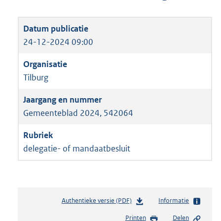
24-12-2024 09:00
Tilburg
Gemeenteblad 2024, 542064
delegatie- of mandaatbesluit
Authentieke versie (PDF)
b
Informatie
e
Printen
Delen