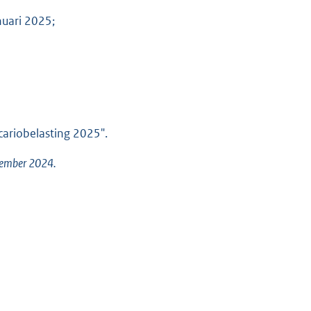
nuari 2025;
ariobelasting 2025".
ecember 2024.