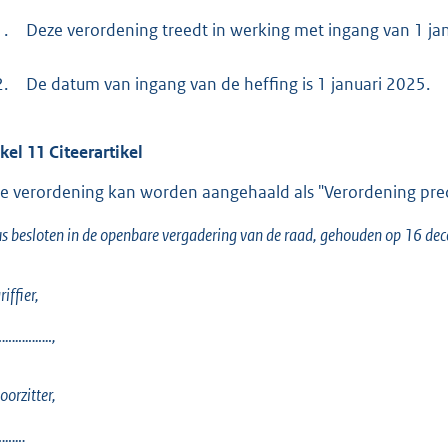
1.
Deze verordening treedt in werking met ingang van 1 ja
2.
De datum van ingang van de heffing is 1 januari 2025.
ikel
11
Citeerartikel
e verordening kan worden aangehaald als "Verordening prec
s besloten in de openbare vergadering van de raad, gehouden op 16 d
iffier,
……………,
oorzitter,
…….