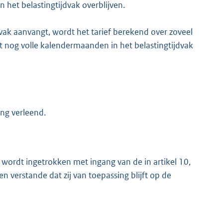
 het belastingtijdvak overblijven.
jdvak aanvangt, wordt het tarief berekend over zoveel
ht nog volle kalendermaanden in het belastingtijdvak
ing verleend.
wordt ingetrokken met ingang van de in artikel 10,
 verstande dat zij van toepassing blijft op de