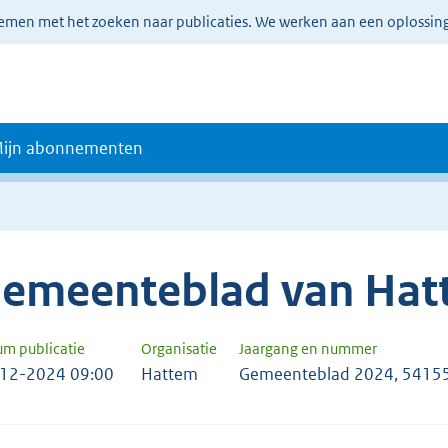
lemen met het zoeken naar publicaties. We werken aan een oplossin
ijn abonnementen
emeenteblad van Hat
um publicatie
Organisatie
Jaargang en nummer
12-2024 09:00
Hattem
Gemeenteblad 2024, 5415