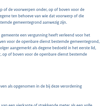
p of de voorwerpen onder, op of boven voor de
gene ten behoeve van wie dat voorwerp of die
stemde gemeentegrond aanwezig zijn.
 de gemeente een vergunning heeft verleend voor het
oven voor de openbare dienst bestemde gemeentegrond,
olger aangemerkt als degene bedoeld in het eerste lid,
der, op of boven voor de openbare dienst bestemde
aven als opgenomen in de bij deze verordening
van een vierkante of strekkende meter als een volle