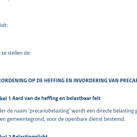
:
2
8
8
uit:
b
 te stellen de:
ORDENING OP DE HEFFING EN INVORDERING VAN PRECAR
ikel
1
Aard van de heffing en belastbaar feit
er de naam ‘precariobelasting’ wordt een directe belastin
en gemeentegrond, voor de openbare dienst bestemd.
ikel
2
Belastingplicht