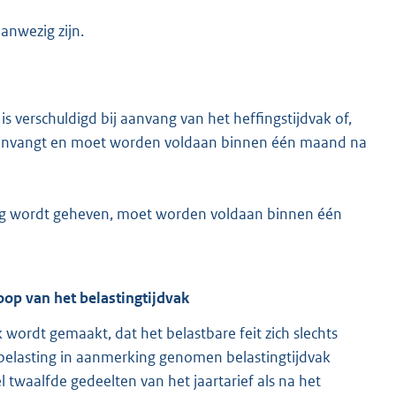
anwezig zijn.
s verschuldigd bij aanvang van het heffingstijdvak of,
cht aanvangt en moet worden voldaan binnen één maand na
ving wordt geheven, moet worden voldaan binnen één
oop van het belastingtijdvak
wordt gemaakt, dat het belastbare feit zich slechts
belasting in aanmerking genomen belastingtijdvak
twaalfde gedeelten van het jaartarief als na het