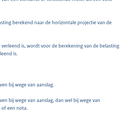
asting berekend naar de horizontale projectie van de
erleend is, wordt voor de berekening van de belasting
eend is.
ven bij wege van aanslag.
ven bij wege van aanslag, dan wel bij wege van
 of een nota.