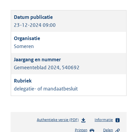
23-12-2024 09:00
Someren
Gemeenteblad 2024, 540692
delegatie- of mandaatbesluit
Authentieke versie (PDF)
b
Informatie
e
Printen
Delen