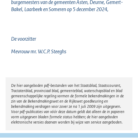
burgemeesters van de gemeenten Asten, Deurne, Gemert-
Bakel, Laarbeek en Someren op 5 december 2024,
De voorzitter
Mevrouw mr. W.C.P. Steeghs
Disclaimer
De hier aangeboden pdf-bestanden van het Staatsblad, Staatscourant,
Tractatenblad, provinciaal blad, gemeenteblad, waterschapsblad en blad
gemeenschappelijke regeling vormen de formele bekendmakingen in de
zin van de Bekendmakingswet en de Rijkswet goedkeuring en
bekendmaking verdragen voor zover ze na 1 juli 2009 zijn uitgegeven.
Voor pdf-publicaties van vóór deze datum geldt dat alleen de in papieren
vorm uitgegeven bladen formele status hebben; de hier aangeboden
elektronische versies daarvan worden bij wijze van service aangeboden.