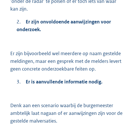
‘onder de radar’ te polsen of er toch iets van waar
kan zijn.
2.
Er zijn onvoldoende aanwijzingen voor
onderzoek.
Er zijn bijvoorbeeld wel meerdere op naam gestelde
meldingen, maar een gesprek met de melders levert
geen concrete onderzoekbare feiten op.
3.
Er is aanvullende informatie nodig.
Denk aan een scenario waarbij de burgemeester
ambtelijk laat nagaan of er aanwijzingen zijn voor de
gestelde malversaties.