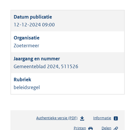
12-12-2024 09:00
Zoetermeer
Gemeenteblad 2024, 511526
beleidsregel
Authentieke versie (PDF)
b
Informatie
e
Printen
Delen