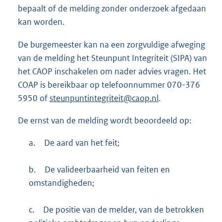
bepaalt of de melding zonder onderzoek afgedaan
kan worden.
De burgemeester kan na een zorgvuldige afweging
van de melding het Steunpunt Integriteit (SIPA) van
het CAOP inschakelen om nader advies vragen. Het
COAP is bereikbaar op telefoonnummer 070-376
5950 of
steunpuntintegriteit@caop.nl
.
De ernst van de melding wordt beoordeeld op:
a.
De aard van het feit;
b.
De valideerbaarheid van feiten en
omstandigheden;
c.
De positie van de melder, van de betrokken