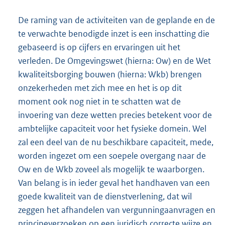
De raming van de activiteiten van de geplande en de
te verwachte benodigde inzet is een inschatting die
gebaseerd is op cijfers en ervaringen uit het
verleden. De Omgevingswet (hierna: Ow) en de Wet
kwaliteitsborging bouwen (hierna: Wkb) brengen
onzekerheden met zich mee en het is op dit
moment ook nog niet in te schatten wat de
invoering van deze wetten precies betekent voor de
ambtelijke capaciteit voor het fysieke domein. Wel
zal een deel van de nu beschikbare capaciteit, mede,
worden ingezet om een soepele overgang naar de
Ow en de Wkb zoveel als mogelijk te waarborgen.
Van belang is in ieder geval het handhaven van een
goede kwaliteit van de dienstverlening, dat wil
zeggen het afhandelen van vergunningaanvragen en
principeverzoeken op een juridisch correcte wijze en