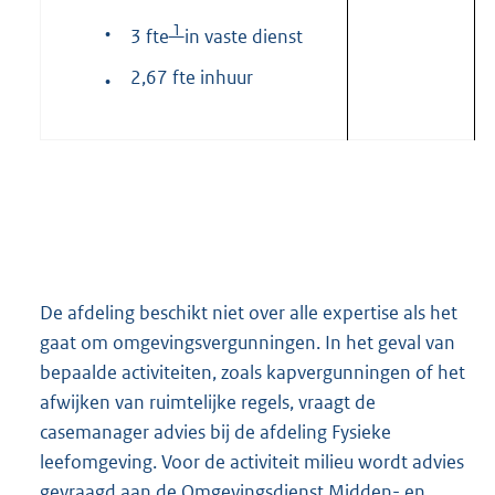
1
•
3 fte
in vaste dienst
2,67 fte inhuur
•
De afdeling beschikt niet over alle expertise als het
gaat om omgevingsvergunningen. In het geval van
bepaalde activiteiten, zoals kapvergunningen of het
afwijken van ruimtelijke regels, vraagt de
casemanager advies bij de afdeling Fysieke
leefomgeving. Voor de activiteit milieu wordt advies
gevraagd aan de Omgevingsdienst Midden- en