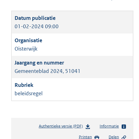
01-02-2024 09:00
Oisterwijk
Gemeenteblad 2024, 51041
beleidsregel
Authentieke versie (PDF)
b
Informatie
e
Printen
Delen