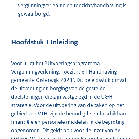
vergunningverlening en toezicht/handhaving is
gewaarborgd.
Hoofdstuk
1
Inleiding
Voor u ligt het ‘Uitvoeringsprogramma
Vergunningverlening, Toezicht en Handhaving
gemeente Oisterwijk 2024’. Dit beleidsstuk omvat
de uitvoering en borging van de gestelde
doelstellingen die zijn vastgelegd in de U&H-
strategie. Voor de uitvoering van de taken op het
gebied van VTH, zijn de benodigde en beschikbare
financiële en personele middelen in de begroting
opgenomen. Dit geldt ook voor de inzet van de
OMWB. Wanneer extra middelen nodig zijn kunnen