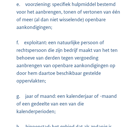
e.
voorziening: specifiek hulpmiddel bestemd
voor het aanbrengen, tonen of vertonen van één
of meer (al dan niet wisselende) openbare
aankondigingen;
f.
exploitant: een natuurlijke persoon of
rechtspersoon die zijn bedrijf maakt van het ten
behoeve van derden tegen vergoeding
aanbrengen van openbare aankondigingen op
door hem daartoe beschikbaar gestelde
oppervlakten;
g.
jaar of maand: een kalenderjaar of -maand
of een gedeelte van een van die
kalenderperioden;
h.
binnenstad: het gebied dat als zodanig is