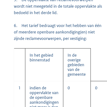
wordt niet meegeteld in de totale oppervlakte als
bedoeld in het derde lid.
6.
Het tarief bedraagt voor het hebben van één
of meerdere openbare aankondiging(en) niet
zijnde reclamevoorwerpen, per vestiging:
In het gebied
In de
binnenstad
overige
gebieden
van de
gemeente
1
indien de
0
0
oppervlakte van
de openbare
aankondigingen
niet meer is dan