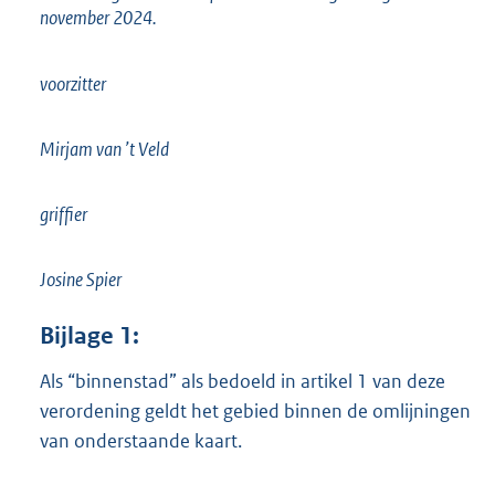
november 2024.
voorzitter
Mirjam van ’t Veld
griffier
Josine Spier
Bijlage
1:
Als “binnenstad” als bedoeld in artikel 1 van deze
verordening geldt het gebied binnen de omlijningen
van onderstaande kaart.