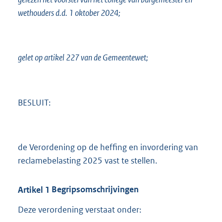
3
wethouders d.d. 1 oktober 2024;
K
b
gelet op artikel 227 van de Gemeentewet;
BESLUIT:
de Verordening op de heffing en invordering van
reclamebelasting 2025 vast te stellen.
Artikel
1
Begripsomschrijvingen
Deze verordening verstaat onder: