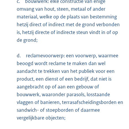
c.
bouwwerk: elke constructie van enige
omvang van hout, steen, metaal of ander
materiaal, welke op de plaats van bestemming
hetzij direct of indirect met de grond verbonden
is, hetzij directe of indirecte steun vindt in of op
de grond;
d.
reclamevoorwerp: een voorwerp, waarmee
beoogd wordt reclame te maken dan wel
aandacht te trekken van het publiek voor een
product, een dienst of een bedrijf, dat niet is
aangebracht op of aan een gebouw of
bouwwerk, waaronder parasols, losstaande
vlaggen of banieren, terrasafscheidingsborden en
sandwich- of stoepborden of daarmee
vergelijkbare objecten;