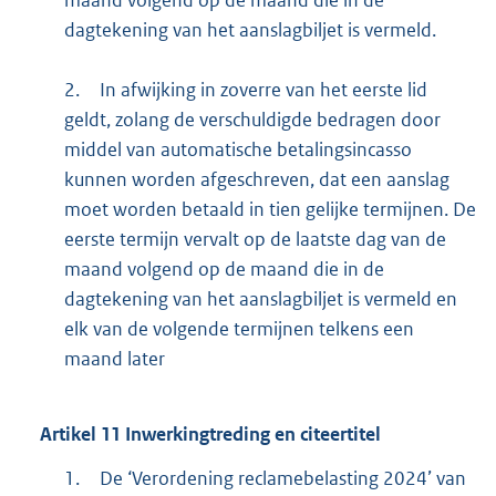
maand volgend op de maand die in de
dagtekening van het aanslagbiljet is vermeld.
2.
In afwijking in zoverre van het eerste lid
geldt, zolang de verschuldigde bedragen door
middel van automatische betalingsincasso
kunnen worden afgeschreven, dat een aanslag
moet worden betaald in tien gelijke termijnen. De
eerste termijn vervalt op de laatste dag van de
maand volgend op de maand die in de
dagtekening van het aanslagbiljet is vermeld en
elk van de volgende termijnen telkens een
maand later
Artikel
11
Inwerkingtreding en citeertitel
1.
De ‘Verordening reclamebelasting 2024’ van