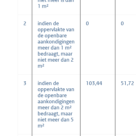
1 m²
2
indien de
0
0
oppervlakte van
de openbare
aankondigingen
meer dan 1 m²
bedraagt, maar
niet meer dan 2
m²
3
indien de
103,44
51,72
oppervlakte van
de openbare
aankondigingen
meer dan 2 m²
bedraagt, maar
niet meer dan 5
m²