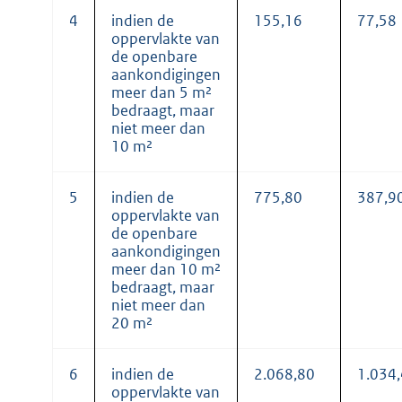
4
indien de
155,16
77,58
oppervlakte van
de openbare
aankondigingen
meer dan 5 m²
bedraagt, maar
niet meer dan
10 m²
5
indien de
775,80
387,9
oppervlakte van
de openbare
aankondigingen
meer dan 10 m²
bedraagt, maar
niet meer dan
20 m²
6
indien de
2.068,80
1.034
oppervlakte van