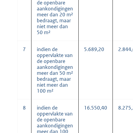
de openbare
aankondigingen
meer dan 20 m²
bedraagt, maar
niet meer dan
50 m²
7
indien de
5.689,20
2.844
oppervlakte van
de openbare
aankondigingen
meer dan 50 m²
bedraagt, maar
niet meer dan
100 m²
8
indien de
16.550,40
8.275
oppervlakte van
de openbare
aankondigingen
meer dan 100