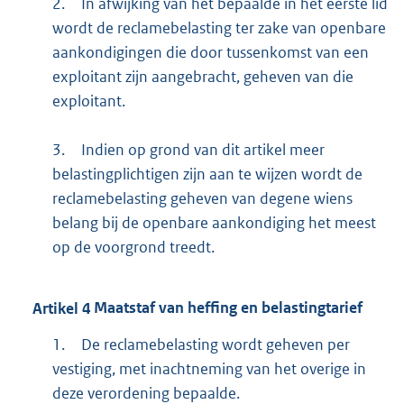
2.
In afwijking van het bepaalde in het eerste lid
wordt de reclamebelasting ter zake van openbare
aankondigingen die door tussenkomst van een
exploitant zijn aangebracht, geheven van die
exploitant.
3.
Indien op grond van dit artikel meer
belastingplichtigen zijn aan te wijzen wordt de
reclamebelasting geheven van degene wiens
belang bij de openbare aankondiging het meest
op de voorgrond treedt.
Artikel
4
Maatstaf van heffing en belastingtarief
1.
De reclamebelasting wordt geheven per
vestiging, met inachtneming van het overige in
deze verordening bepaalde.