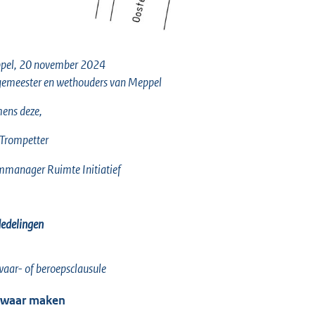
pel, 20 november 2024
emeester en wethouders van Meppel
ens deze,
 Trompetter
manager Ruimte Initiatief
edelingen
aar- of beroepsclausule
waar maken