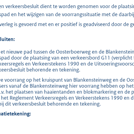
en verkeersbesluit dient te worden genomen voor de plaatsi
tspad en het wijzigen van de voorrangssituatie met de daarb
verleg is gevoerd met en er positief is geadviseerd door de 
luiten:
Het nieuwe pad tussen de Oosterboerweg en de Blankensteinwe
tspad door de plaatsing van een verkeersbord G11 (verplic
keersregels en Verkeerstekens 1990 en de Uitvoeringsvoorsch
keersbesluit behorende en tekening.
De voorrang op het kruispunt van Blankensteinweg en de Oo
tsers vanaf de Blankensteinweg hier voorrang hebben op het
.v. het plaatsen van haaientanden en blokmarkering en de
 het Reglement Verkeersregels en Verkeerstekens 1990 en d
bij dit verkeersbesluit behorende en tekening.
uatietekening: