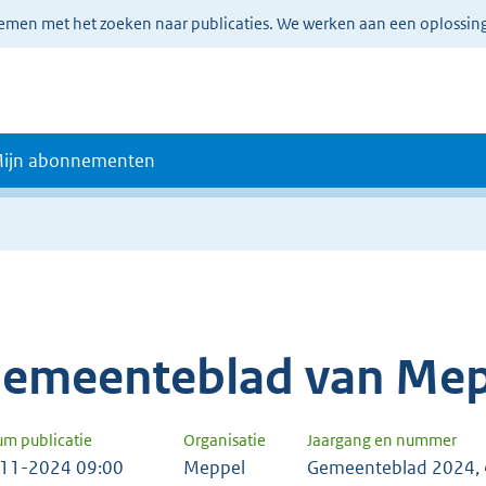
lemen met het zoeken naar publicaties. We werken aan een oplossin
ijn abonnementen
emeenteblad van Mep
um publicatie
Organisatie
Jaargang en nummer
11-2024 09:00
Meppel
Gemeenteblad 2024,