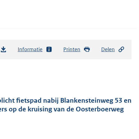
Informatie
Printen
Delen
licht fietspad nabij Blankensteinweg 53 en
sers op de kruising van de Oosterboerweg