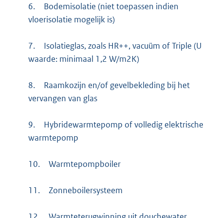
6.
Bodemisolatie (niet toepassen indien
vloerisolatie mogelijk is)
7.
Isolatieglas, zoals HR++, vacuüm of Triple (U
waarde: minimaal 1,2 W/m2K)
8.
Raamkozijn en/of gevelbekleding bij het
vervangen van glas
9.
Hybridewarmtepomp of volledig elektrische
warmtepomp
10.
Warmtepompboiler
11.
Zonneboilersysteem
12.
Warmteterugwinning uit douchewater