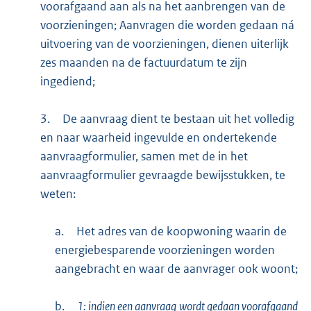
voorafgaand aan als na het aanbrengen van de
voorzieningen; Aanvragen die worden gedaan ná
uitvoering van de voorzieningen, dienen uiterlijk
zes maanden na de factuurdatum te zijn
ingediend;
3.
De aanvraag dient te bestaan uit het volledig
en naar waarheid ingevulde en ondertekende
aanvraagformulier, samen met de in het
aanvraagformulier gevraagde bewijsstukken, te
weten:
a.
Het adres van de koopwoning waarin de
energiebesparende voorzieningen worden
aangebracht en waar de aanvrager ook woont;
b.
1: indien een aanvraag
wordt gedaan voorafgaand