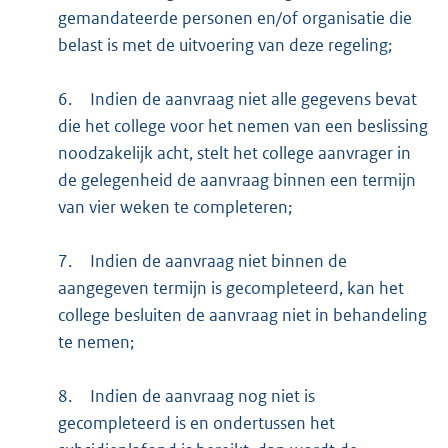
gemandateerde personen en/of organisatie die
n
belast is met de uitvoering van deze regeling;
k
:
6.
Indien de aanvraag niet alle gegevens bevat
die het college voor het nemen van een beslissing
noodzakelijk acht, stelt het college aanvrager in
de gelegenheid de aanvraag binnen een termijn
van vier weken te completeren;
7.
Indien de aanvraag niet binnen de
aangegeven termijn is gecompleteerd, kan het
college besluiten de aanvraag niet in behandeling
te nemen;
8.
Indien de aanvraag nog niet is
gecompleteerd is en ondertussen het