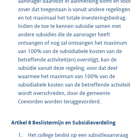
aanvrager daarvoor in aanmerking komt en voor
zover dat toegestaan is vanuit andere regelingen
en tot maximaal het totale investeringsbedrag.
Indien de toe te kennen subsidie samen met
andere subsidies die de aanvrager heeft
ontvangen of nog zal ontvangen het maximum
van 100% van de subsidiabele kosten van de
betreffende activiteit(en) overstijgt, kan de
subsidie vanuit deze regeling, voor dat deel
waarmee het maximum van 100% van de
subsidiabele kosten van de betreffende activiteit
wordt overschreden, door de gemeente
Coevorden worden teruggevorderd.
Artikel
8
Beslistermijn en Subsidieverdeling
1.
Het college beslist op een subsidieaanvraag