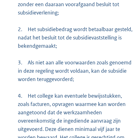
zonder een daaraan voorafgaand besluit tot
subsidieverlening;
2.
Het subsidiebedrag wordt betaalbaar gesteld,
nadat het besluit tot de subsidievaststelling is
bekendgemaakt;
3.
Als niet aan alle voorwaarden zoals genoemd
in deze regeling wordt voldaan, kan de subsidie
worden teruggevorderd;
4.
Het college kan eventuele bewijsstukken,
zoals facturen, opvragen waarmee kan worden
aangetoond dat de werkzaamheden
overeenkomstig de ingediende aanvraag zijn
uitgevoerd. Deze dienen minimaal vijf jaar te
worden bewaard. Het college is gerechtigd om