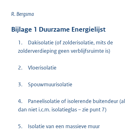
R. Bergsma
Bijlage
1
Duurzame Energielijst
1.
Dakisolatie (of zolderisolatie, mits de
zolderverdieping geen verblijfsruimte is)
2.
Vloerisolatie
3.
Spouwmuurisolatie
4.
Paneelisolatie of isolerende buitendeur (al
dan niet i.c.m. isolatieglas – zie punt 7)
5.
Isolatie van een massieve muur