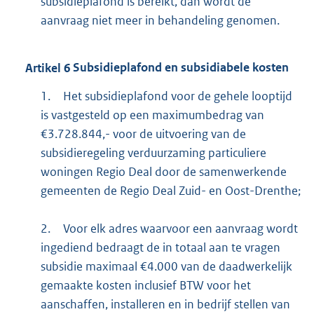
subsidieplafond is bereikt, dan wordt de
aanvraag niet meer in behandeling genomen.
Artikel
6
Subsidieplafond en subsidiabele kosten
1.
Het subsidieplafond voor de gehele looptijd
is vastgesteld op een maximumbedrag van
€3.728.844,- voor de uitvoering van de
subsidieregeling verduurzaming particuliere
woningen Regio Deal door de samenwerkende
gemeenten de Regio Deal Zuid- en Oost-Drenthe;
2.
Voor elk adres waarvoor een aanvraag wordt
ingediend bedraagt de in totaal aan te vragen
subsidie maximaal €4.000 van de daadwerkelijk
gemaakte kosten inclusief BTW voor het
aanschaffen, installeren en in bedrijf stellen van