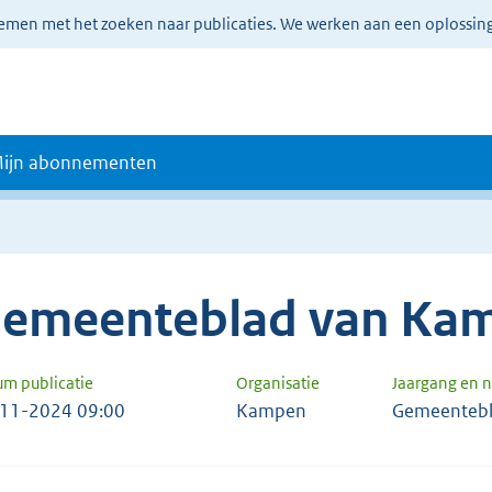
lemen met het zoeken naar publicaties. We werken aan een oplossin
ijn abonnementen
emeenteblad van Ka
um publicatie
Organisatie
Jaargang en
11-2024 09:00
Kampen
Gemeentebl