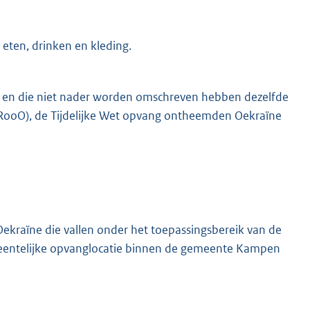
 eten, drinken en kleding.
kt en die niet nader worden omschreven hebben dezelfde
(RooO), de Tijdelijke Wet opvang ontheemden Oekraïne
ekraïne die vallen onder het toepassingsbereik van de
meentelijke opvanglocatie binnen de gemeente Kampen