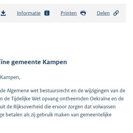
Informatie
Printen
Delen
raïne gemeente Kampen
e Kampen,
van de Algemene wet bestuursrecht en de wijzigingen van de
n de Tijdelijke Wet opvang ontheemden Oekraïne en de
t de Rijksoverheid die ervoor zorgen dat volwassen
 betalen als zij gebruik maken van gemeentelijke