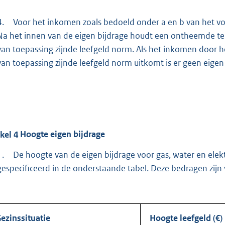
4.
Voor het inkomen zoals bedoeld onder a en b van het vor
Na het innen van de eigen bijdrage houdt een ontheemde te
van toepassing zijnde leefgeld norm. Als het inkomen door 
van toepassing zijnde leefgeld norm uitkomt is er geen eigen 
ikel
4
Hoogte eigen bijdrage
1.
De hoogte van de eigen bijdrage voor gas, water en elekt
gespecificeerd in de onderstaande tabel. Deze bedragen zijn 
ezinssituatie
Hoogte leefgeld (€)