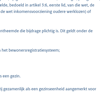
e, bedoeld in artikel 3:6, eerste lid, van die wet, de
n de wet inkomensvoorziening oudere werklozen) of
eemde die bijdrage plichtig is. Dit geldt onder de
in het bewonersregistratiesysteem;
s een gezin.
j gezamenlijk als een gezinseenheid aangemerkt voor