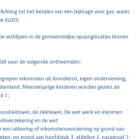
lichting tot het betalen van een bijdrage voor gas, water
ie (GOO).
 verblijven in de gemeentelijke opvanglocaties binnen
geldt voor de volgende ontheemden:
grepen inkomsten uit loondienst, eigen onderneming,
buitenland. Meerderjarige kinderen worden gezien als
d 1;
loosheidswet, de ziektewet, De wet werk en inkomen
idsverzekering en de wet
e een uitkering of inkomstenvoorziening op grond van
ten, op grond van hoofdstuk 3, afdeling 2, paragraaf 1,