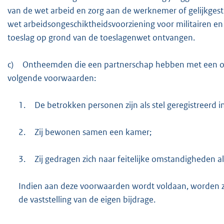
van de wet arbeid en zorg aan de werknemer of gelijkgesteld
wet arbeidsongeschiktheidsvoorziening voor militairen e
toeslag op grond van de toeslagenwet ontvangen.
c)
Ontheemden die een partnerschap hebben met een onth
volgende voorwaarden:
1.
De betrokken personen zijn als stel geregistreerd 
2.
Zij bewonen samen een kamer;
3.
Zij gedragen zich naar feitelijke omstandigheden al
Indien aan deze voorwaarden wordt voldaan, worden zi
de vaststelling van de eigen bijdrage.