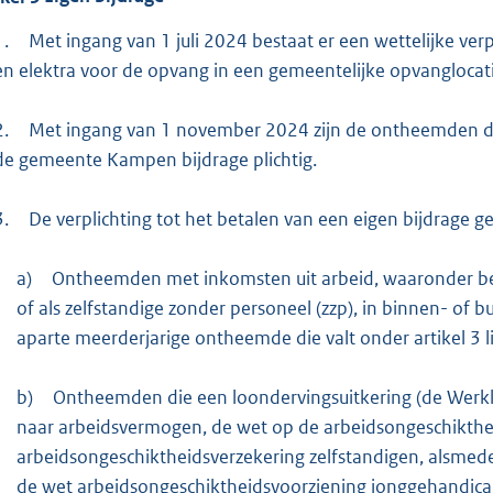
1.
Met ingang van 1 juli 2024 bestaat er een wettelijke verp
en elektra voor de opvang in een gemeentelijke opvanglocat
2.
Met ingang van 1 november 2024 zijn de ontheemden die
de gemeente Kampen bijdrage plichtig.
3.
De verplichting tot het betalen van een eigen bijdrage 
a)
Ontheemden met inkomsten uit arbeid, waaronder be
of als zelfstandige zonder personeel (zzp), in binnen- of 
aparte meerderjarige ontheemde die valt onder artikel 3 li
b)
Ontheemden die een loondervingsuitkering (de Werk
naar arbeidsvermogen, de wet op de arbeidsongeschikthe
arbeidsongeschiktheidsverzekering zelfstandigen, alsmed
de wet arbeidsongeschiktheidsvoorziening jonggehandicap