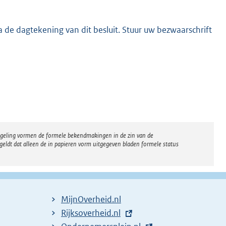
 de dagtekening van dit besluit. Stuur uw bezwaarschrift
regeling vormen de formele bekendmakingen in de zin van de
eldt dat alleen de in papieren vorm uitgegeven bladen formele status
MijnOverheid.nl
E
Rijksoverheid.nl