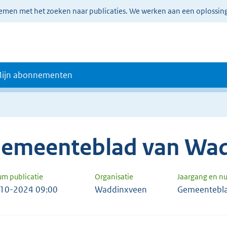
lemen met het zoeken naar publicaties. We werken aan een oplossin
ijn abonnementen
emeenteblad van Wa
um publicatie
Organisatie
Jaargang en 
10-2024 09:00
Waddinxveen
Gemeentebl