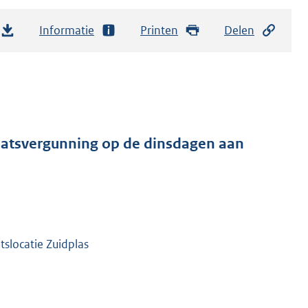
Informatie
Printen
Delen
aatsvergunning op de dinsdagen aan
slocatie Zuidplas