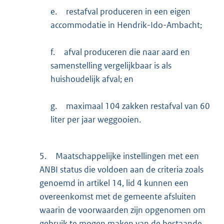
e.
restafval produceren in een eigen
accommodatie in Hendrik-Ido-Ambacht;
f.
afval produceren die naar aard en
samenstelling vergelijkbaar is als
huishoudelijk afval; en
g.
maximaal 104 zakken restafval van 60
liter per jaar weggooien.
5.
Maatschappelijke instellingen met een
ANBI status die voldoen aan de criteria zoals
genoemd in artikel 14, lid 4 kunnen een
overeenkomst met de gemeente afsluiten
waarin de voorwaarden zijn opgenomen om
gebruik te mogen maken van de bestaande