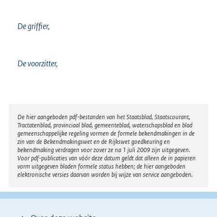
De griffier,
De voorzitter,
Disclaimer
De hier aangeboden pdf-bestanden van het Staatsblad, Staatscourant,
Tractatenblad, provinciaal blad, gemeenteblad, waterschapsblad en blad
gemeenschappelijke regeling vormen de formele bekendmakingen in de
zin van de Bekendmakingswet en de Rijkswet goedkeuring en
bekendmaking verdragen voor zover ze na 1 juli 2009 zijn uitgegeven.
Voor pdf-publicaties van vóór deze datum geldt dat alleen de in papieren
vorm uitgegeven bladen formele status hebben; de hier aangeboden
elektronische versies daarvan worden bij wijze van service aangeboden.