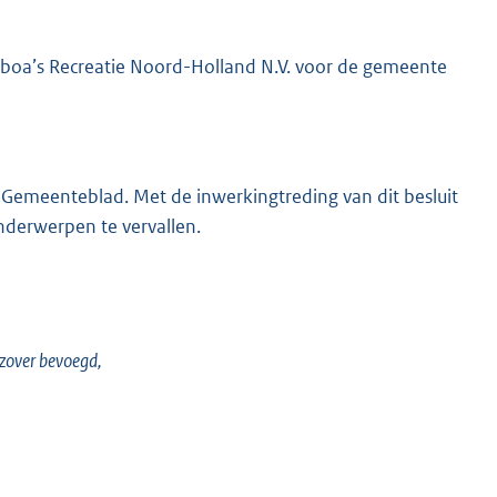
it boa’s Recreatie Noord-Holland N.V. voor de gemeente
 Gemeenteblad. Met de inwerkingtreding van dit besluit
nderwerpen te vervallen.
 zover bevoegd,