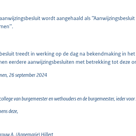
 aanwijzingsbesluit wordt aangehaald als ’’Aanwijzingsbeslu
men’’.
 besluit treedt in werking op de dag na bekendmaking in het
en eerdere aanwijzingsbesluiten met betrekking tot deze o
men, 26 september 2024
college van burgemeester en wethouders en de burgemeester, ieder voor
ens deze,
ouw A. (Annemarie) Hillert