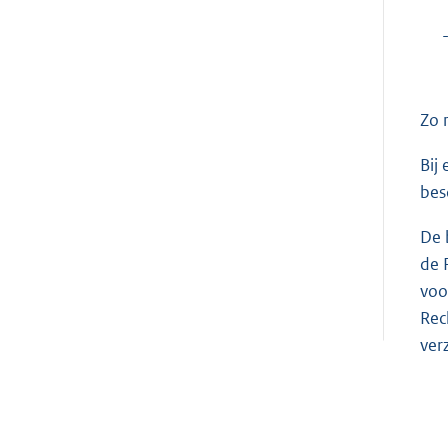
Zo 
Bij
bes
De 
de 
voo
Rec
ver