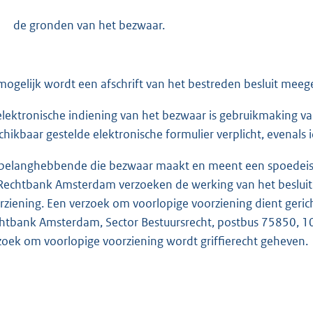
-
de gronden van het bezwaar.
mogelijk wordt een afschrift van het bestreden besluit mee
 elektronische indiening van het bezwaar is gebruikmaking va
chikbaar gestelde elektronische formulier verplicht, evenals i
belanghebbende die bezwaar maakt en meent een spoedeise
Rechtbank Amsterdam verzoeken de werking van het besluit 
rziening. Een verzoek om voorlopige voorziening dient geri
htbank Amsterdam, Sector Bestuursrecht, postbus 75850, 
zoek om voorlopige voorziening wordt griffierecht geheven.