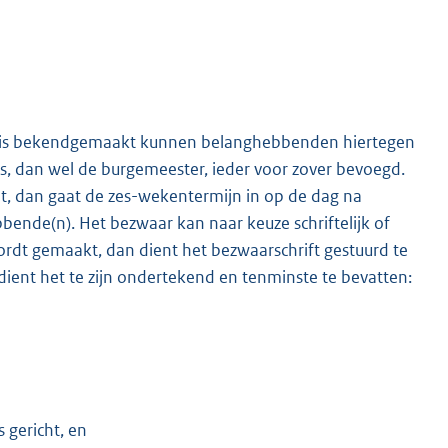
it is bekendgemaakt kunnen belanghebbenden hiertegen
, dan wel de burgemeester, ieder voor zover bevoegd.
t, dan gaat de zes-wekentermijn in op de dag na
ende(n). Het bezwaar kan naar keuze schriftelijk of
ordt gemaakt, dan dient het bezwaarschrift gestuurd te
ent het te zijn ondertekend en tenminste te bevatten:
 gericht, en