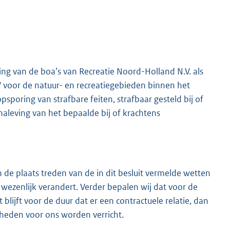
K
ing van de boa’s van Recreatie Noord-Holland N.V. als
voor de natuur- en recreatiegebieden binnen het
poring van strafbare feiten, strafbaar gesteld bij of
naleving van het bepaalde bij of krachtens
 de plaats treden van de in dit besluit vermelde wetten
wezenlijk verandert. Verder bepalen wij dat voor de
blijft voor de duur dat er een contractuele relatie, dan
heden voor ons worden verricht.