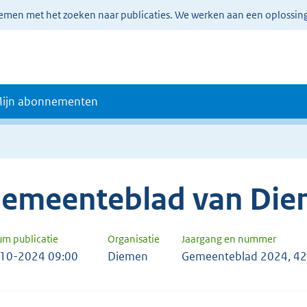
lemen met het zoeken naar publicaties. We werken aan een oplossin
ijn abonnementen
emeenteblad van Di
um publicatie
Organisatie
Jaargang en nummer
10-2024 09:00
Diemen
Gemeenteblad 2024, 4