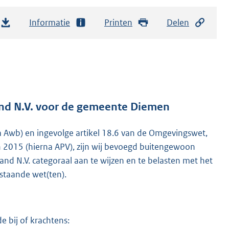
Informatie
Printen
Delen
and N.V. voor de gemeente Diemen
a Awb) en ingevolge artikel 18.6 van de Omgevingswet,
n 2015 (hierna APV), zijn wij bevoegd buitengewoon
nd N.V. categoraal aan te wijzen en te belasten met het
rstaande wet(ten).
e bij of krachtens: