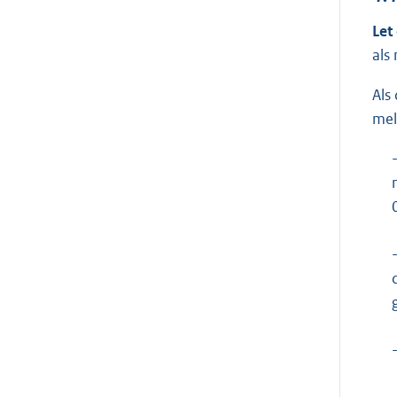
Let
als
Als
mel