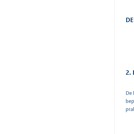
DE
2.
De 
bep
prak