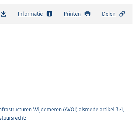
Informatie
Printen
Delen
frastructuren Wijdemeren (AVOI) alsmede artikel 3:4,
stuursrecht;