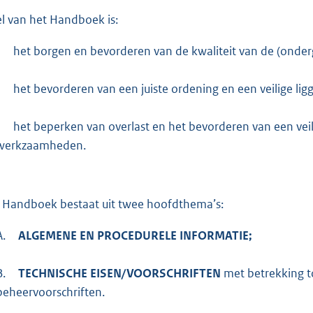
l van het Handboek is:
-
het borgen en bevorderen van de kwaliteit van de (onde
-
het bevorderen van een juiste ordening en een veilige ligg
-
het beperken van overlast en het bevorderen van een veil
werkzaamheden.
 Handboek bestaat uit twee hoofdthema’s:
A.
ALGEMENE EN PROCEDURELE INFORMATIE;
B.
TECHNISCHE EISEN/VOORSCHRIFTEN
met betrekking to
beheervoorschriften.