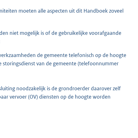
teiten moeten alle aspecten uit dit Handboek zoveel
n niet mogelijk is of de gebruikelijke voorafgaande
:
e werkzaamheden de gemeente telefonisch op de hoogte
 de storingsdienst van de gemeente (telefoonnummer
iting noodzakelijk is de grondroerder daarover zelf
baar vervoer (OV) diensten op de hoogte worden