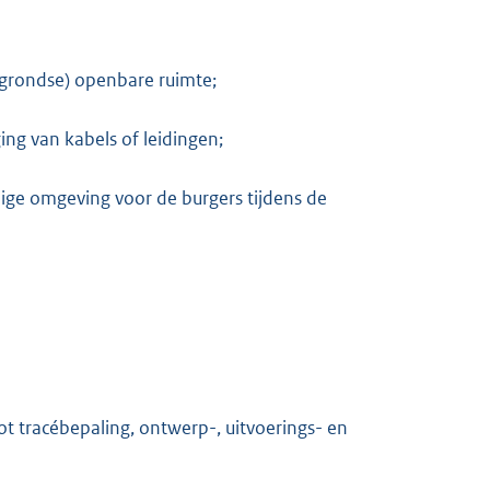
rgrondse) openbare ruimte;
ing van kabels of leidingen;
ige omgeving voor de burgers tijdens de
t tracébepaling, ontwerp-, uitvoerings- en