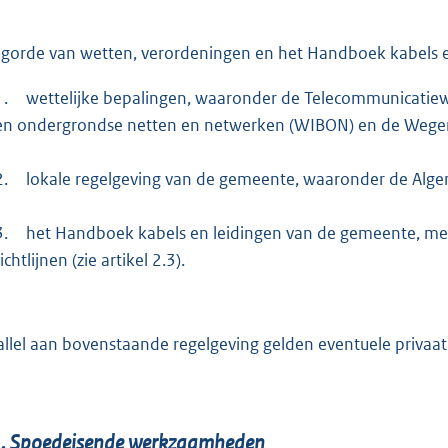
gorde van wetten, verordeningen en het Handboek kabels e
1.
wettelijke bepalingen, waaronder de Telecommunicatiew
en ondergrondse netten en netwerken (WIBON) en de Wege
2.
lokale regelgeving van de gemeente, waaronder de Algem
3.
het Handboek kabels en leidingen van de gemeente, met 
ichtlijnen (zie artikel 2.3).
allel aan bovenstaande regelgeving gelden eventuele privaa
.
Spoedeisende werkzaamheden