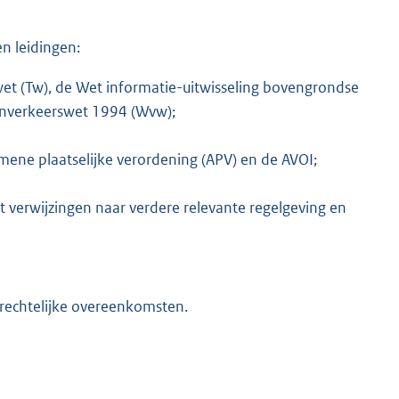
n leidingen:
et (Tw), de Wet informatie-uitwisseling bovengrondse
nverkeerswet 1994 (Wvw);
ene plaatselijke verordening (APV) en de AVOI;
verwijzingen naar verdere relevante regelgeving en
trechtelijke overeenkomsten.