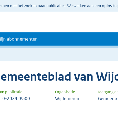
lemen met het zoeken naar publicaties. We werken aan een oplossin
ijn abonnementen
emeenteblad van Wi
um publicatie
Organisatie
Jaargang 
10-2024 09:00
Wijdemeren
Gemeente