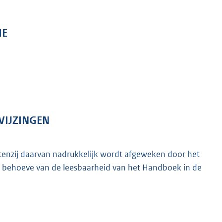
IE
WIJZINGEN
 tenzij daarvan nadrukkelijk wordt afgeweken door het
en behoeve van de leesbaarheid van het Handboek in de