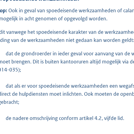
 op:
Ook in geval van spoedeisende werkzaamheden of calami
 mogelijk in acht genomen of opgevolgd worden.
 dit vanwege het spoedeisende karakter van de werkzaamhede
ding van de werkzaamheden niet gedaan kan worden geldt
-
dat de grondroerder in ieder geval voor aanvang van d
moet brengen. Dit is buiten kantooruren altijd mogelijk via
014-035);
-
dat als er voor spoedeisende werkzaamheden een wegafslu
direct de hulpdiensten moet inlichten. Ook moeten de open
gebracht;
-
de nadere omschrijving conform artikel 4.2, vijfde lid.