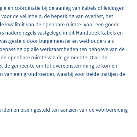
e en coördinatie bij de aanleg van kabels of leidingen
voor de veiligheid, de beperking van overlast, het
e kwaliteit van de openbare ruimte. Voor een goede
 nadere regels vastgelegd in dit Handboek kabels en
vastgesteld door burgemeester en wethouders als
n toepassing op alle werkzaamheden ten behoeve van de
n de openbare ruimte van de gemeente. Over de
k met de gemeente om tot overeenstemming te komen
en van een grondroerder, waarbij voor beide partijen de
arden en eisen gesteld ten aanzien van de voorbereiding