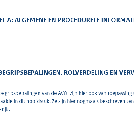
EL
A:
ALGEMENE EN PROCEDURELE INFORMAT
BEGRIPSBEPALINGEN, ROLVERDELING EN VER
begripsbepalingen van de AVOI zijn hier ook van toepassing
aalde in dit hoofdstuk. Ze zijn hier nogmaals beschreven t
tijk.