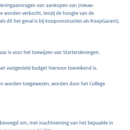
op leningaanvragen van aankopen van (nieuw-
e worden verkocht, tenzij de hoogte van de
ls dit het geval is bij koopconstructies als KoopGarant).
ar is voor het toewijzen van Startersleningen.
t vastgesteld budget hiervoor toereikend is.
nen worden toegewezen, worden door het College
 is bevoegd om, met inachtneming van het bepaalde in