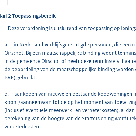
ikel
2
Toepassingsbereik
1.
Deze verordening is uitsluitend van toepassing op lenin
a.
in Nederland verblijfsgerechtigde personen, die een
Oirschot. Bij een maatschappelijke binding woont tenmin
in de gemeente Oirschot óf heeft deze tenminste vijf aan
de beoordeling van de maatschappelijke binding worden de
BRP) gebruikt;
b.
aankopen van nieuwe en bestaande koopwoningen in 
koop-/aanneemsom tot de op het moment van Toewijzin
(inclusief eventuele meerwerk- en verbeterkosten), al dan
berekening van de hoogte van de Starterslening wordt 
verbeterkosten.