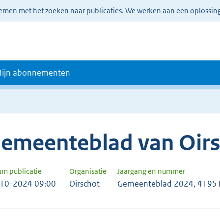
lemen met het zoeken naar publicaties. We werken aan een oplossin
ijn abonnementen
emeenteblad van Oir
um publicatie
Organisatie
Jaargang en nummer
10-2024 09:00
Oirschot
Gemeenteblad 2024, 4195