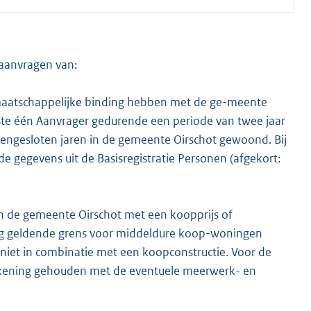
gaanvragen van:
 maatschappelijke binding hebben met de ge-meente
ste één Aanvrager gedurende een periode van twee jaar
eengesloten jaren in de gemeente Oirschot gewoond. Bij
 gegevens uit de Basisregistratie Personen (afgekort:
de gemeente Oirschot met een koopprijs of
g geldende grens voor middeldure koop-woningen
 niet in combinatie met een koopconstructie. Voor de
rekening gehouden met de eventuele meerwerk- en