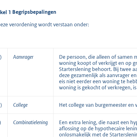
ikel
1
Begripsbepalingen
deze verordening wordt verstaan onder:
)
Aanvrager
De persoon, die alleen of samen m
woning koopt of verkrijgt en op 
Starterslening behoort. Bij twee 
deze gezamenlijk als aanvrager en
eis niet eerder een woning te he
woning is gekocht of verkregen, is 
)
College
Het college van burgemeester en
)
Combinatielening
Een extra lening, die naast een hy
aflossing op de hypothecaire len
onlosmakelijk met de Starterslenin