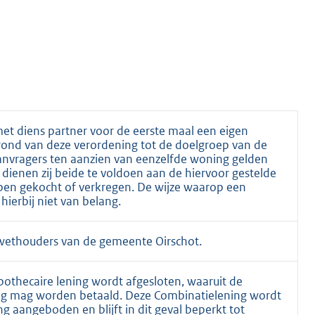
et diens partner voor de eerste maal een eigen
grond van deze verordening tot de doelgroep van de
aanvragers ten aanzien van eenzelfde woning gelden
 dienen zij beide te voldoen aan de hiervoor gestelde
bben gekocht of verkregen. De wijze waarop een
hierbij niet van belang.
 wethouders van de gemeente Oirschot.
pothecaire lening wordt afgesloten, waaruit de
ing mag worden betaald. Deze Combinatielening wordt
g aangeboden en blijft in dit geval beperkt tot