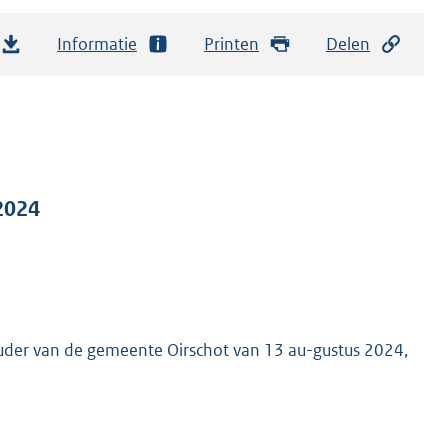
Informatie
Printen
Delen
2024
ouder van de gemeente Oirschot van 13 au-gustus 2024,