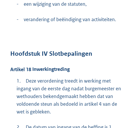
-
een wijziging van de statuten,
-
verandering of beëindiging van activiteiten.
Hoofdstuk
IV
Slotbepalingen
Artikel
18
Inwerkingtreding
1.
Deze verordening treedt in werking met
ingang van de eerste dag nadat burgemeester en
wethouders bekendgemaakt hebben dat van
voldoende steun als bedoeld in artikel 4 van de
wet is gebleken.
2.
De datum van ingang van de heffing is 1