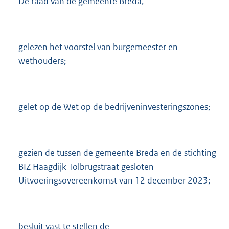
De raad van de gemeente Breda,
gelezen het voorstel van burgemeester en
wethouders;
gelet op de Wet op de bedrijveninvesteringszones;
gezien de tussen de gemeente Breda en de stichting
BIZ Haagdijk Tolbrugstraat gesloten
Uitvoeringsovereenkomst van 12 december 2023;
besluit vast te stellen de