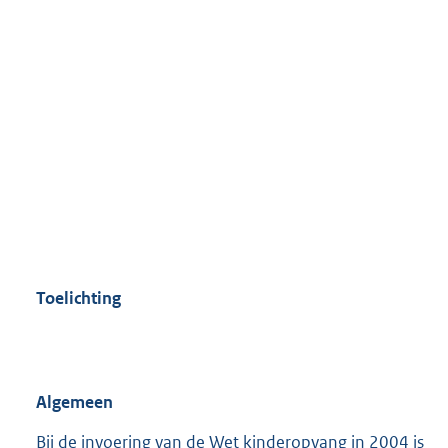
Toelichting
Algemeen
Bij de invoering van de Wet kinderopvang in 2004 is