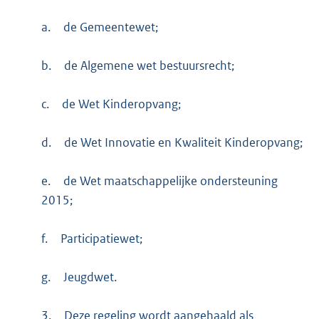
a.
de Gemeentewet;
b.
de Algemene wet bestuursrecht;
c.
de Wet Kinderopvang;
d.
de Wet Innovatie en Kwaliteit Kinderopvang;
e.
de Wet maatschappelijke ondersteuning
2015;
f.
Participatiewet;
g.
Jeugdwet.
3.
Deze regeling wordt aangehaald als