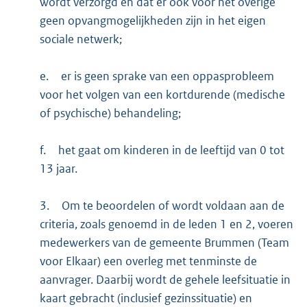
wordt verzorgd en dat er ook voor het overige
geen opvangmogelijkheden zijn in het eigen
sociale netwerk;
e.
er is geen sprake van een oppasprobleem
voor het volgen van een kortdurende (medische
of psychische) behandeling;
f.
het gaat om kinderen in de leeftijd van 0 tot
13 jaar.
3.
Om te beoordelen of wordt voldaan aan de
criteria, zoals genoemd in de leden 1 en 2, voeren
medewerkers van de gemeente Brummen (Team
voor Elkaar) een overleg met tenminste de
aanvrager. Daarbij wordt de gehele leefsituatie in
kaart gebracht (inclusief gezinssituatie) en