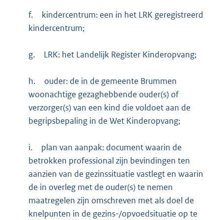
f.
kindercentrum: een in het LRK geregistreerd
kindercentrum;
g.
LRK: het Landelijk Register Kinderopvang;
h.
ouder: de in de gemeente Brummen
woonachtige gezaghebbende ouder(s) of
verzorger(s) van een kind die voldoet aan de
begripsbepaling in de Wet Kinderopvang;
i.
plan van aanpak: document waarin de
betrokken professional zijn bevindingen ten
aanzien van de gezinssituatie vastlegt en waarin
de in overleg met de ouder(s) te nemen
maatregelen zijn omschreven met als doel de
knelpunten in de gezins-/opvoedsituatie op te