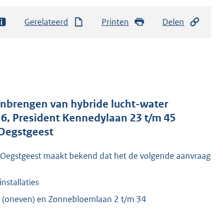
Gerelateerd
Printen
Delen
nbrengen van hybride lucht-water
 6, President Kennedylaan 23 t/m 45
 Oegstgeest
 Oegstgeest maakt bekend dat het de volgende aanvraag
stallaties
45 (oneven) en Zonnebloemlaan 2 t/m 34