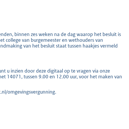
den, binnen zes weken na de dag waarop het besluit is
het college van burgemeester en wethouders van
dmaking van het besluit staat tussen haakjes vermeld
u inzien door deze digitaal op te vragen via onze
met 14071, tussen 9.00 en 12.00 uur, voor het maken van
t.nl/omgevingsvergunning.