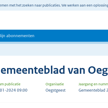
lemen met het zoeken naar publicaties. We werken aan een oplossin
ijn abonnementen
emeenteblad van Oeg
um publicatie
Organisatie
Jaargang en num
01-2024 09:00
Oegstgeest
Gemeenteblad 