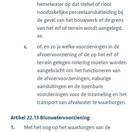
hemelwater op dat stelsel of riool
noodzakelijke perceelaansluitleiding bij
de gevel van het bouwwerk of de grens
van het erf of terrein wordt aangelegd;
en
c.
of, en zo ja welke voorzieningen in de
afvoervoorziening of de op het erf of
terrein gelegen riolering moeten worden
aangebracht om het functioneren van
de afvoervoorzieningen, naburige
aansluitingen en de openbare
voorzieningen voor de inzameling en het
transport van afvalwater te waarborgen.
Artikel
22.13
Bluswatervoorziening
1.
Met het oog op het waarborgen van de