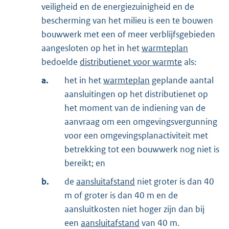
veiligheid en de energiezuinigheid en de
bescherming van het milieu is een te bouwen
bouwwerk met een of meer verblijfsgebieden
aangesloten op het in het
warmteplan
bedoelde
distributienet voor warmte
als:
a.
het in het
warmteplan
geplande aantal
aansluitingen op het distributienet op
het moment van de indiening van de
aanvraag om een omgevingsvergunning
voor een omgevingsplanactiviteit met
betrekking tot een bouwwerk nog niet is
bereikt; en
b.
de
aansluitafstand
niet groter is dan 40
m of groter is dan 40 m en de
aansluitkosten niet hoger zijn dan bij
een
aansluitafstand
van 40 m.