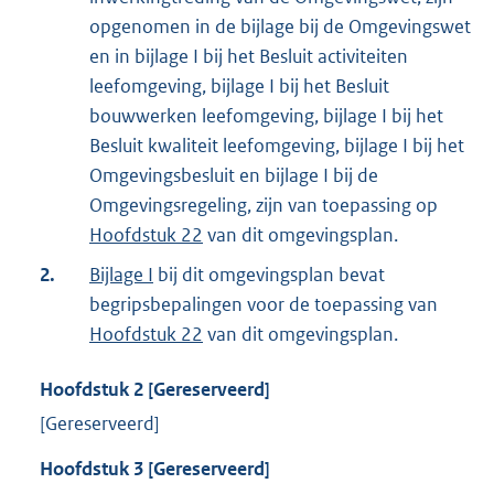
opgenomen in de bijlage bij de Omgevingswet
en in bijlage I bij het Besluit activiteiten
leefomgeving, bijlage I bij het Besluit
bouwwerken leefomgeving, bijlage I bij het
Besluit kwaliteit leefomgeving, bijlage I bij het
Omgevingsbesluit en bijlage I bij de
Omgevingsregeling, zijn van toepassing op
Hoofdstuk 22
van dit omgevingsplan.
2.
Bijlage I
bij dit omgevingsplan bevat
begripsbepalingen voor de toepassing van
Hoofdstuk 22
van dit omgevingsplan.
Hoofdstuk
2
[Gereserveerd]
[Gereserveerd]
Hoofdstuk
3
[Gereserveerd]