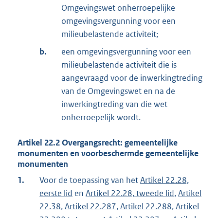
Omgevingswet onherroepelijke
omgevingsvergunning voor een
milieubelastende activiteit;
b.
een omgevingsvergunning voor een
milieubelastende activiteit die is
aangevraagd voor de inwerkingtreding
van de Omgevingswet en na de
inwerkingtreding van die wet
onherroepelijk wordt.
Artikel
22.2
Overgangsrecht: gemeentelijke
monumenten en voorbeschermde gemeentelijke
monumenten
1.
Voor de toepassing van het
Artikel 22.28,
eerste lid
en
Artikel 22.28, tweede lid
,
Artikel
22.38
,
Artikel 22.287
,
Artikel 22.288
,
Artikel