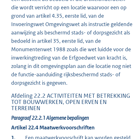
die wordt verricht op een locatie waarvoor een op
grond van artikel 4.35, eerste lid, van de
Invoeringswet Omgevingswet als instructie geldende
aanwijzing als beschermd stads- of dorpsgezicht als
bedoeld in artikel 35, eerste lid, van de
Monumentenwet 1988 zoals die wet luidde voor de
inwerkingtreding van de Erfgoedwet van kracht is,
zolang in dit omgevingsplan aan die locatie nog niet
de functie-aanduiding rijksbeschermd stads- of
dorpsgezicht is gegeven.
Afdeling
22.2
ACTIVITEITEN MET BETREKKING
TOT BOUWWERKEN, OPEN ERVEN EN
TERREINEN
Paragraaf
22.2.1
Algemene bepalingen
Artikel
22.4
Maatwerkvoorschriften
1.
Een maatwerkvoorschrift kan worden gesteld