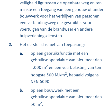
veiligheid ligt tussen de openbare weg en ten
minste een toegang van een gebouw of ander
bouwwerk voor het verblijven van personen
een verbindingsweg die geschikt is voor
voertuigen van de brandweer en andere
hulpverleningsdiensten.
2.
Het eerste lid is niet van toepassing:
a.
op een gebruiksfunctie met een
gebruiksoppervlakte van niet meer dan
2
1.000 m
en een vuurbelasting van ten
2
hoogste 500 MJ/m
, bepaald volgens
NEN 6090;
b.
op een bouwwerk met een
gebruiksoppervlakte van niet meer dan
2
50 m
;