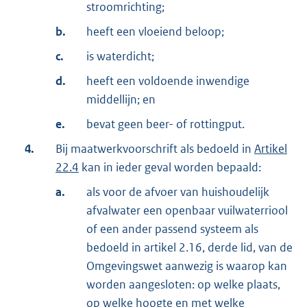
stroomrichting;
b.
heeft een vloeiend beloop;
c.
is waterdicht;
d.
heeft een voldoende inwendige
middellijn; en
e.
bevat geen beer- of rottingput.
4.
Bij maatwerkvoorschrift als bedoeld in
Artikel
22.4
kan in ieder geval worden bepaald:
a.
als voor de afvoer van huishoudelijk
afvalwater een openbaar vuilwaterriool
of een ander passend systeem als
bedoeld in artikel 2.16, derde lid, van de
Omgevingswet aanwezig is waarop kan
worden aangesloten: op welke plaats,
op welke hoogte en met welke