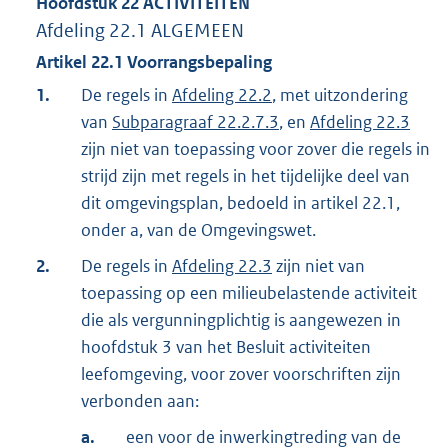
Hoofdstuk
22
ACTIVITEITEN
Afdeling
22.1
ALGEMEEN
Artikel
22.1
Voorrangsbepaling
1.
De regels in
Afdeling 22.2
, met uitzondering
van
Subparagraaf 22.2.7.3
, en
Afdeling 22.3
zijn niet van toepassing voor zover die regels in
strijd zijn met regels in het tijdelijke deel van
dit omgevingsplan, bedoeld in artikel 22.1,
onder a, van de Omgevingswet.
2.
De regels in
Afdeling 22.3
zijn niet van
toepassing op een milieubelastende activiteit
die als vergunningplichtig is aangewezen in
hoofdstuk 3 van het Besluit activiteiten
leefomgeving, voor zover voorschriften zijn
verbonden aan:
a.
een voor de inwerkingtreding van de