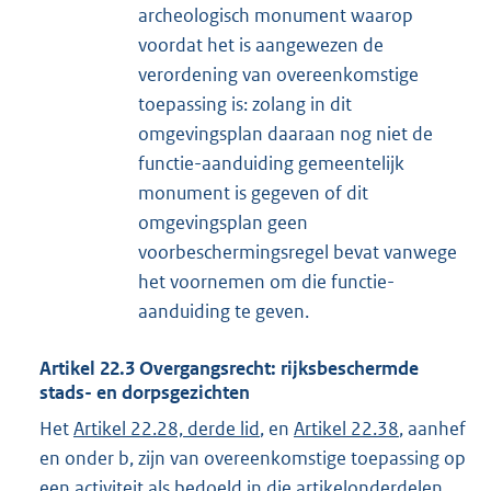
archeologisch monument waarop
voordat het is aangewezen de
verordening van overeenkomstige
toepassing is: zolang in dit
omgevingsplan daaraan nog niet de
functie-aanduiding gemeentelijk
monument is gegeven of dit
omgevingsplan geen
voorbeschermingsregel bevat vanwege
het voornemen om die functie-
aanduiding te geven.
Artikel
22.3
Overgangsrecht: rijksbeschermde
stads- en dorpsgezichten
Het
Artikel 22.28, derde lid
, en
Artikel 22.38
, aanhef
en onder b, zijn van overeenkomstige toepassing op
een activiteit als bedoeld in die artikelonderdelen