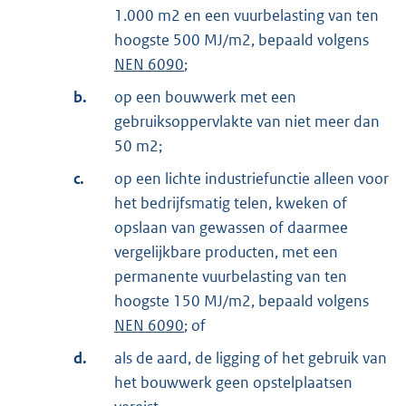
1.000 m2 en een vuurbelasting van ten
hoogste 500 MJ/m2, bepaald volgens
NEN 6090
;
b.
op een bouwwerk met een
gebruiksoppervlakte van niet meer dan
50 m2;
c.
op een lichte industriefunctie alleen voor
het bedrijfsmatig telen, kweken of
opslaan van gewassen of daarmee
vergelijkbare producten, met een
permanente vuurbelasting van ten
hoogste 150 MJ/m2, bepaald volgens
NEN 6090
; of
d.
als de aard, de ligging of het gebruik van
het bouwwerk geen opstelplaatsen