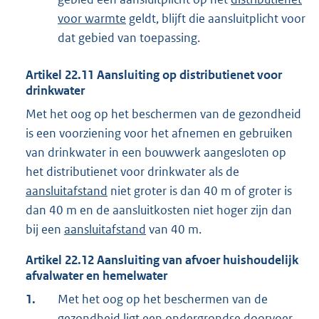
voor warmte
geldt, blijft die aansluitplicht voor
dat gebied van toepassing.
Artikel
22.11
Aansluiting op distributienet voor
drinkwater
Met het oog op het beschermen van de gezondheid
is een voorziening voor het afnemen en gebruiken
van drinkwater in een bouwwerk aangesloten op
het distributienet voor drinkwater als de
aansluitafstand
niet groter is dan 40 m of groter is
dan 40 m en de aansluitkosten niet hoger zijn dan
bij een
aansluitafstand
van 40 m.
Artikel
22.12
Aansluiting van afvoer huishoudelijk
afvalwater en hemelwater
1.
Met het oog op het beschermen van de
gezondheid ligt een ondergrondse doorvoer