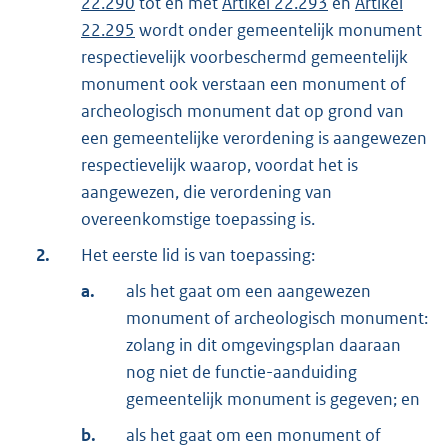
22.290
tot en met
Artikel 22.293
en
Artikel
22.295
wordt onder gemeentelijk monument
respectievelijk voorbeschermd gemeentelijk
monument ook verstaan een monument of
archeologisch monument dat op grond van
een gemeentelijke verordening is aangewezen
respectievelijk waarop, voordat het is
aangewezen, die verordening van
overeenkomstige toepassing is.
2.
Het eerste lid is van toepassing:
a.
als het gaat om een aangewezen
monument of archeologisch monument:
zolang in dit omgevingsplan daaraan
nog niet de functie-aanduiding
gemeentelijk monument is gegeven; en
b.
als het gaat om een monument of