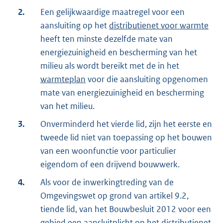
2.
Een gelijkwaardige maatregel voor een
aansluiting op het
distributienet voor warmte
heeft ten minste dezelfde mate van
energiezuinigheid en bescherming van het
milieu als wordt bereikt met de in het
warmteplan
voor die aansluiting opgenomen
mate van energiezuinigheid en bescherming
van het milieu.
3.
Onverminderd het vierde lid, zijn het eerste en
tweede lid niet van toepassing op het bouwen
van een woonfunctie voor particulier
eigendom of een drijvend bouwwerk.
4.
Als voor de inwerkingtreding van de
Omgevingswet op grond van artikel 9.2,
tiende lid, van het Bouwbesluit 2012 voor een
gebied een aansluitplicht op het
distributienet