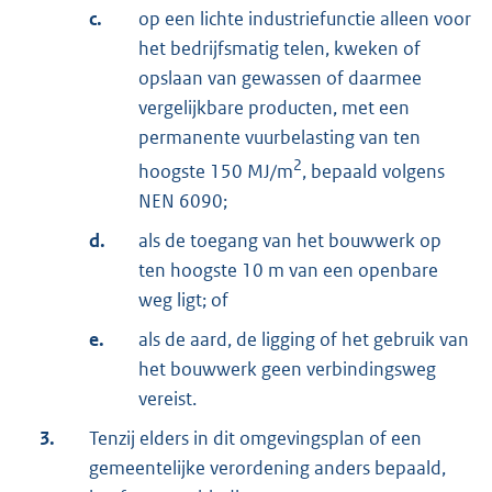
c.
op een lichte industriefunctie alleen voor
het bedrijfsmatig telen, kweken of
opslaan van gewassen of daarmee
vergelijkbare producten, met een
permanente vuurbelasting van ten
2
hoogste 150 MJ/m
, bepaald volgens
NEN 6090;
d.
als de toegang van het bouwwerk op
ten hoogste 10 m van een openbare
weg ligt; of
e.
als de aard, de ligging of het gebruik van
het bouwwerk geen verbindingsweg
vereist.
3.
Tenzij elders in dit omgevingsplan of een
gemeentelijke verordening anders bepaald,