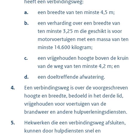
heeft een verbindingsweg:
a.
een breedte van ten minste 4,5 m;
b.
een verharding over een breedte van
ten minste 3,25 m die geschikt is voor
motorvoertuigen met een massa van ten
minste 14.600 kilogram;
c.
een vrijgehouden hoogte boven de kruin
van de weg van ten minste 4,2 m; en
d.
een doeltreffende afwatering.
4.
Een verbindingsweg is over de voorgeschreven
hoogte en breedte, bedoeld in het derde lid,
vrijgehouden voor voertuigen van de
brandweer en andere hulpverleningsdiensten.
5.
Hekwerken die een verbindingsweg afsluiten,
kunnen door hulpdiensten snel en