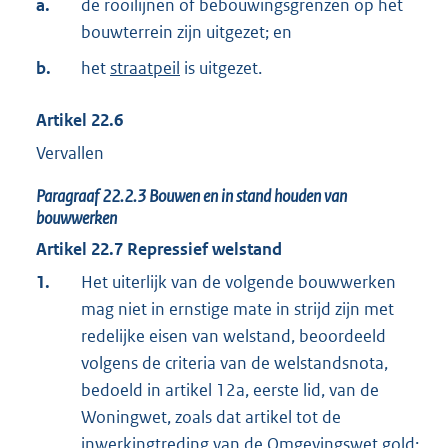
a.
de rooilijnen of bebouwingsgrenzen op het
bouwterrein zijn uitgezet; en
b.
het
straatpeil
is uitgezet.
Artikel
22.6
Vervallen
Paragraaf
22.2.3
Bouwen en in stand houden van
bouwwerken
Artikel
22.7
Repressief welstand
1.
Het uiterlijk van de volgende bouwwerken
mag niet in ernstige mate in strijd zijn met
redelijke eisen van welstand, beoordeeld
volgens de criteria van de welstandsnota,
bedoeld in artikel 12a, eerste lid, van de
Woningwet, zoals dat artikel tot de
inwerkingtreding van de Omgevingswet gold: