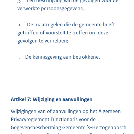
g.
Een beschrijving van de gevolgen voor de
verwerkte persoonsgegevens;
h.
De maatregelen die de gemeente heeft
getroffen of voorstelt te treffen om deze
gevolgen te verhelpen;
i.
De kennisgeving aan betrokkene.
Artikel
7:
Wijziging en aanvullingen
Wijzigingen van of aanvullingen op het Algemeen
Privacyreglement Functionaris voor de
Gegevensbescherming Gemeente ’s-Hertogenbosch