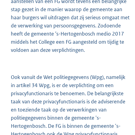
aanstellen van een FG wordt tevens een belangrijke
stap gezet in de manier waarop de gemeente aan
haar burgers wil uitdragen dat zij serieus omgaat met
de verwerking van persoonsgegevens. Zodoende
heeft de gemeente ’s-Hertogenbosch medio 2017
middels het College een FG aangesteld om tijdig te
voldoen aan deze verplichtingen.
Ook vanuit de Wet politiegegevens (Wpg), namelijk
in artikel 34 Wpg, is er de verplichting om een
privacyfunctionaris te benoemen. De belangrijkste
taak van deze privacyfunctionaris is de adviserende
en toeziende taak op de verwerkingen van
politiegegevens binnen de gemeente 's-
Hertogenbosch. De FG is binnen de gemeente 's-
Hertogenbosch ook de Wpg privacyfunctionaris.