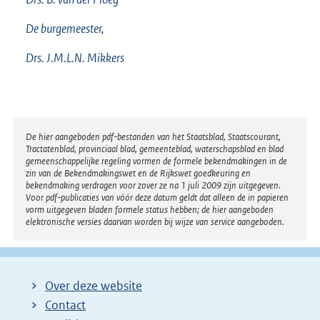
De burgemeester,
Drs. J.M.L.N. Mikkers
Disclaimer
De hier aangeboden pdf-bestanden van het Staatsblad, Staatscourant,
Tractatenblad, provinciaal blad, gemeenteblad, waterschapsblad en blad
gemeenschappelijke regeling vormen de formele bekendmakingen in de
zin van de Bekendmakingswet en de Rijkswet goedkeuring en
bekendmaking verdragen voor zover ze na 1 juli 2009 zijn uitgegeven.
Voor pdf-publicaties van vóór deze datum geldt dat alleen de in papieren
vorm uitgegeven bladen formele status hebben; de hier aangeboden
elektronische versies daarvan worden bij wijze van service aangeboden.
Over deze website
Contact