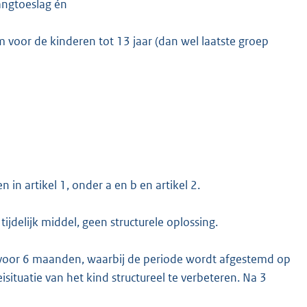
angtoeslag én
m voor de kinderen tot 13 jaar (dan wel laatste groep
n artikel 1, onder a en b en artikel 2.
jdelijk middel, geen structurele oplossing.
d voor 6 maanden, waarbij de periode wordt afgestemd op
tuatie van het kind structureel te verbeteren. Na 3