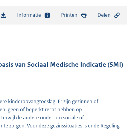
Informatie
Printen
Delen
sis van Sociaal Medische Indicatie (SMI)
re kinderopvangtoeslag. Er zijn gezinnen of
nen, geen of beperkt recht hebben op
 terwijl de andere ouder om sociale of
 te zorgen. Voor deze gezinssituaties is er de Regeling
.