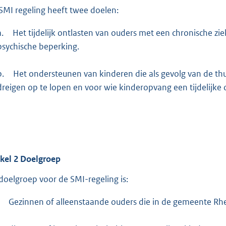
SMI regeling heeft twee doelen:
a.
Het tijdelijk ontlasten van ouders met een chronische ziekt
psychische beperking.
b.
Het ondersteunen van kinderen die als gevolg van de thu
dreigen op te lopen en voor wie kinderopvang een tijdelijke o
ikel
2
Doelgroep
doelgroep voor de SMI-regeling is:
Gezinnen of alleenstaande ouders die in de gemeente R