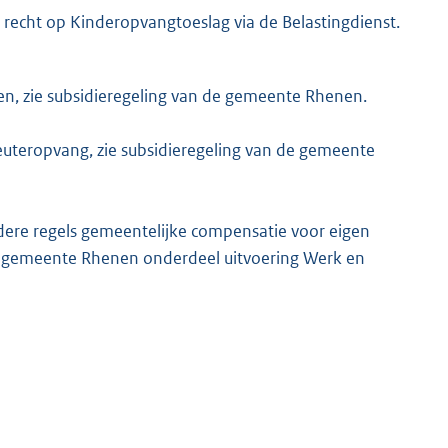
 recht op Kinderopvangtoeslag via de Belastingdienst.
en, zie subsidieregeling van de gemeente Rhenen.
euteropvang, zie subsidieregeling van de gemeente
adere regels gemeentelijke compensatie voor eigen
te gemeente Rhenen onderdeel uitvoering Werk en