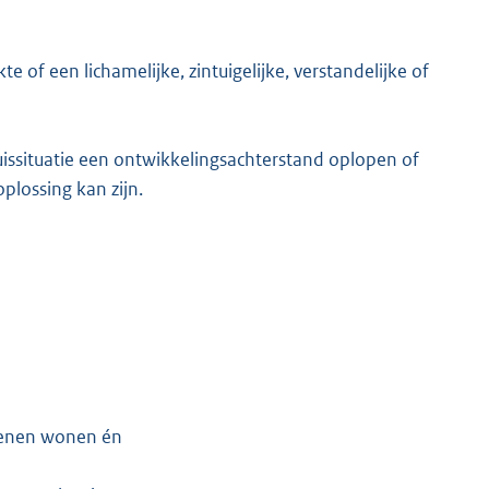
e of een lichamelijke, zintuigelijke, verstandelijke of
issituatie een ontwikkelingsachterstand oplopen of
plossing kan zijn.
henen wonen én