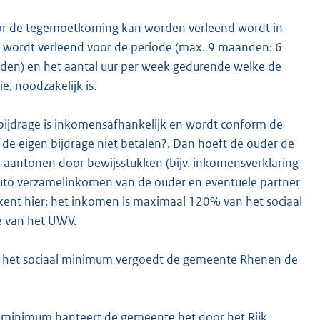
r de tegemoetkoming kan worden verleend wordt in
wordt verleend voor de periode (max. 9 maanden: 6
den) en het aantal uur per week gedurende welke de
e, noodzakelijk is.
n bijdrage is inkomensafhankelijk en wordt conform de
de eigen bijdrage niet betalen?. Dan hoeft de ouder de
n aantonen door bewijsstukken (bijv. inkomensverklaring
 bruto verzamelinkomen van de ouder en eventuele partner
etekent hier: het inkomen is maximaal 120% van het sociaal
e van het UWV.
 het sociaal minimum vergoedt de gemeente Rhenen de
 minimum hanteert de gemeente het door het Rijk