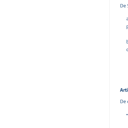
De 
Art
De 
•