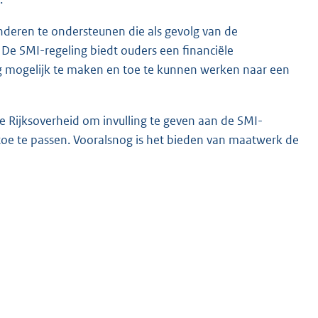
inderen te ondersteunen die als gevolg van de
 De SMI-regeling biedt ouders een financiële
g mogelijk te maken en toe te kunnen werken naar een
K
 Rijksoverheid om invulling te geven aan de SMI-
oe te passen. Vooralsnog is het bieden van maatwerk de