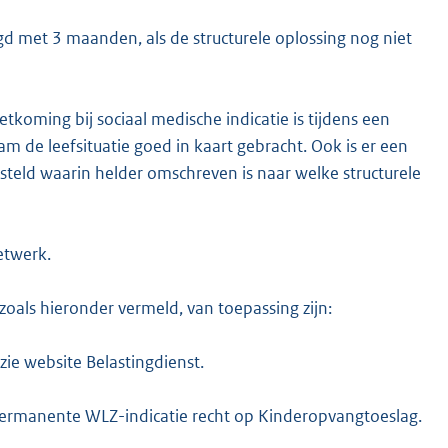
 met 3 maanden, als de structurele oplossing nog niet
oming bij sociaal medische indicatie is tijdens een
 de leefsituatie goed in kaart gebracht. Ook is er een
steld waarin helder omschreven is naar welke structurele
etwerk.
 zoals hieronder vermeld, van toepassing zijn:
ie website Belastingdienst.
ermanente WLZ-indicatie recht op Kinderopvangtoeslag.