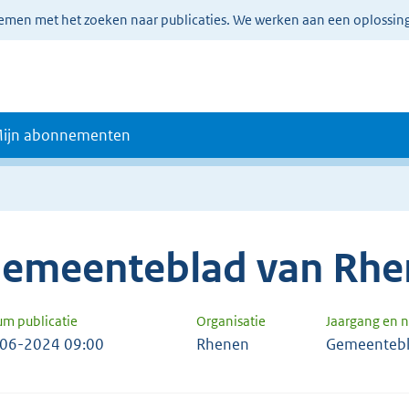
lemen met het zoeken naar publicaties. We werken aan een oplossin
ijn abonnementen
emeenteblad van Rhe
um publicatie
Organisatie
Jaargang en
06-2024 09:00
Rhenen
Gemeentebl