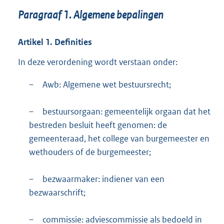
Paragraaf
1.
Algemene bepalingen
Artikel
1.
Definities
In deze verordening wordt verstaan onder:
–
Awb: Algemene wet bestuursrecht;
–
bestuursorgaan: gemeentelijk orgaan dat het
bestreden besluit heeft genomen: de
gemeenteraad, het college van burgemeester en
wethouders of de burgemeester;
–
bezwaarmaker: indiener van een
bezwaarschrift;
–
commissie: adviescommissie als bedoeld in