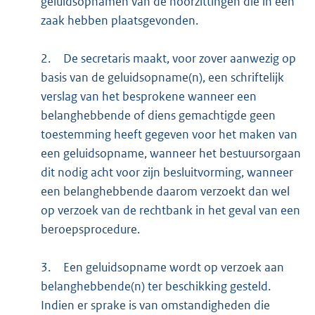
geluidsopnamen van de hoorzittingen die in een
zaak hebben plaatsgevonden.
2.
De secretaris maakt, voor zover aanwezig op
basis van de geluidsopname(n), een schriftelijk
verslag van het besprokene wanneer een
belanghebbende of diens gemachtigde geen
toestemming heeft gegeven voor het maken van
een geluidsopname, wanneer het bestuursorgaan
dit nodig acht voor zijn besluitvorming, wanneer
een belanghebbende daarom verzoekt dan wel
op verzoek van de rechtbank in het geval van een
beroepsprocedure.
3.
Een geluidsopname wordt op verzoek aan
belanghebbende(n) ter beschikking gesteld.
Indien er sprake is van omstandigheden die