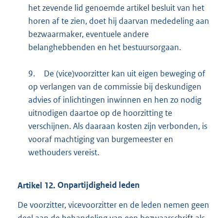
het zevende lid genoemde artikel besluit van het
horen af te zien, doet hij daarvan mededeling aan
bezwaarmaker, eventuele andere
belanghebbenden en het bestuursorgaan.
9.
De (vice)voorzitter kan uit eigen beweging of
op verlangen van de commissie bij deskundigen
advies of inlichtingen inwinnen en hen zo nodig
uitnodigen daartoe op de hoorzitting te
verschijnen. Als daaraan kosten zijn verbonden, is
vooraf machtiging van burgemeester en
wethouders vereist.
Artikel
12.
Onpartijdigheid leden
De voorzitter, vicevoorzitter en de leden nemen geen
deel aan de behandeling van een bezwaarschrift als