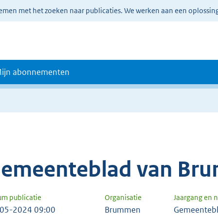
lemen met het zoeken naar publicaties. We werken aan een oplossin
ijn abonnementen
emeenteblad van Br
um publicatie
Organisatie
Jaargang en
05-2024 09:00
Brummen
Gemeentebl