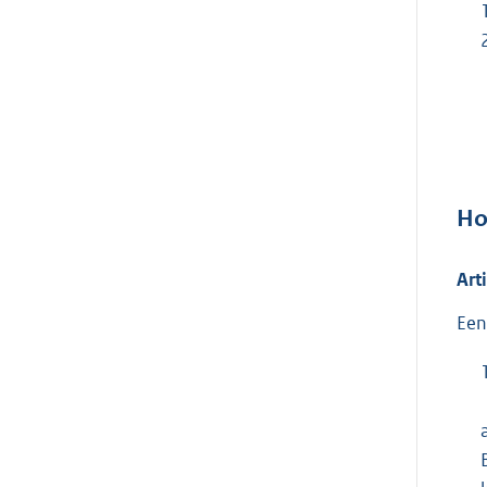
Ho
Art
Een