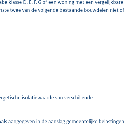
belklasse D, E, F, G of een woning met een vergelijkbare
inste twee van de volgende bestaande bouwdelen niet of
getische isolatiewaarde van verschillende
ls aangegeven in de aanslag gemeentelijke belastingen