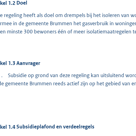
ikel
1.2
Doel
e regeling heeft als doel om drempels bij het isoleren va
rmee in de gemeente Brummen het gasverbruik in woningen
 ten minste 300 bewoners één of meer isolatiemaatregelen te
ikel
1.3
Aanvrager
1.
Subsidie op grond van deze regeling kan uitsluitend wor
de gemeente Brummen reeds actief zijn op het gebied van e
ikel
1.4
Subsidieplafond en verdeelregels