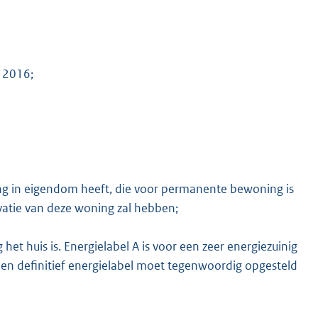
 2016;
ng in eigendom heeft, die voor permanente bewoning is
ovatie van deze woning zal hebben;
 het huis is. Energielabel A is voor een zeer energiezuinig
. Een definitief energielabel moet tegenwoordig opgesteld