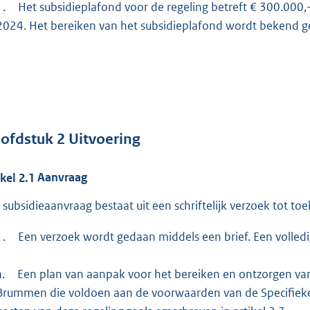
1.
Het subsidieplafond voor de regeling betreft € 300.000,
2024. Het bereiken van het subsidieplafond wordt bekend
ofdstuk
2
Uitvoering
ikel
2.1
Aanvraag
 subsidieaanvraag bestaat uit een schriftelijk verzoek tot to
1.
Een verzoek wordt gedaan middels een brief. Een volledi
a.
Een plan van aanpak voor het bereiken en ontzorgen v
Brummen die voldoen aan de voorwaarden van de Specifieke U