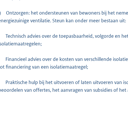
)
Ontzorgen: het ondersteunen van bewoners bij het nemen
energiezuinige ventilatie. Steun kan onder meer bestaan uit:
-
Technisch advies over de toepasbaarheid, volgorde en he
isolatiemaatregelen;
-
Financieel advies over de kosten van verschillende isola
tot financiering van een isolatiemaatregel;
-
Praktische hulp bij het uitvoeren of laten uitvoeren van i
beoordelen van offertes, het aanvragen van subsidies of het 