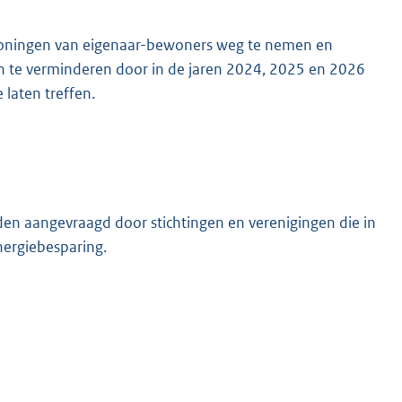
n woningen van eigenaar-bewoners weg te nemen en
 te verminderen door in de jaren 2024, 2025 en 2026
 laten treffen.
den aangevraagd door stichtingen en verenigingen die in
nergiebesparing.