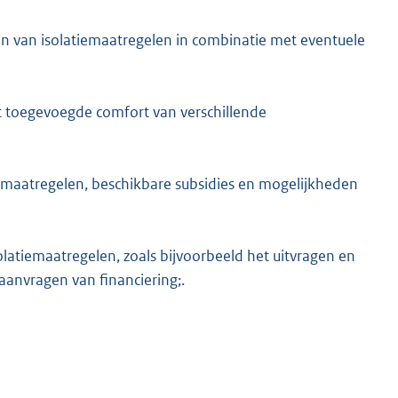
 van isolatiemaatregelen in combinatie met eventuele
t toegevoegde comfort van verschillende
tiemaatregelen, beschikbare subsidies en mogelijkheden
solatiemaatregelen, zoals bijvoorbeeld het uitvragen en
aanvragen van financiering;.