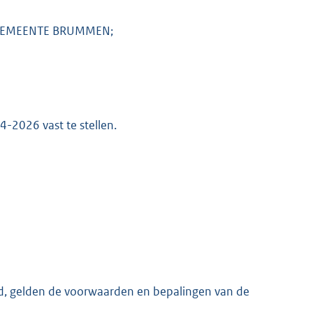
 GEMEENTE BRUMMEN;
4-2026 vast te stellen.
K
eld, gelden de voorwaarden en bepalingen van de