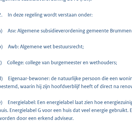
2.
In deze regeling wordt verstaan onder:
a)
Asv: Algemene subsidieverordening gemeente Brummen
b)
Awb: Algemene wet bestuursrecht;
)
College: college van burgemeester en wethouders;
d)
Eigenaar-bewoner: de natuurlijke persoon die een woni
bestemd, waarin hij zijn hoofdverblijf heeft of direct na ren
e)
Energielabel: Een energielabel laat zien hoe energiezuinig
huis. Energielabel G voor een huis dat veel energie gebruikt
worden door een erkend adviseur.