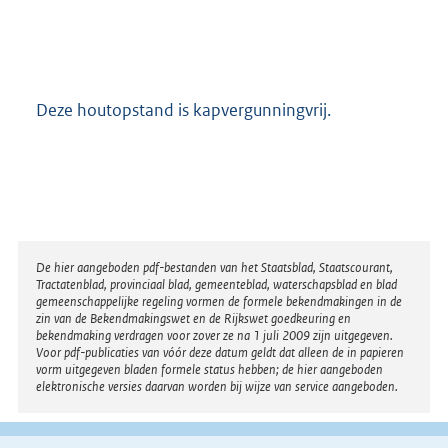
Deze houtopstand is kapvergunningvrij.
Disclaimer
De hier aangeboden pdf-bestanden van het Staatsblad, Staatscourant,
Tractatenblad, provinciaal blad, gemeenteblad, waterschapsblad en blad
gemeenschappelijke regeling vormen de formele bekendmakingen in de
zin van de Bekendmakingswet en de Rijkswet goedkeuring en
bekendmaking verdragen voor zover ze na 1 juli 2009 zijn uitgegeven.
Voor pdf-publicaties van vóór deze datum geldt dat alleen de in papieren
vorm uitgegeven bladen formele status hebben; de hier aangeboden
elektronische versies daarvan worden bij wijze van service aangeboden.