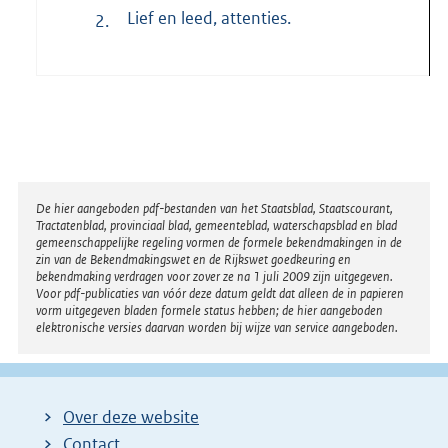
Lief en leed, attenties.
2.
Disclaimer
De hier aangeboden pdf-bestanden van het Staatsblad, Staatscourant,
Tractatenblad, provinciaal blad, gemeenteblad, waterschapsblad en blad
gemeenschappelijke regeling vormen de formele bekendmakingen in de
zin van de Bekendmakingswet en de Rijkswet goedkeuring en
bekendmaking verdragen voor zover ze na 1 juli 2009 zijn uitgegeven.
Voor pdf-publicaties van vóór deze datum geldt dat alleen de in papieren
vorm uitgegeven bladen formele status hebben; de hier aangeboden
elektronische versies daarvan worden bij wijze van service aangeboden.
Over deze website
Contact