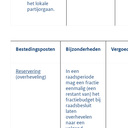
het lokale
partijorgaan.
Bestedingsposten
Bijzonderheden
Vergoe
Reservering
In een
(overheveling)
raadsperiode
mag een fractie
eenmalig (een
restant van) het
fractiebudget bij
raadsbesluit
laten
overhevelen
naar een