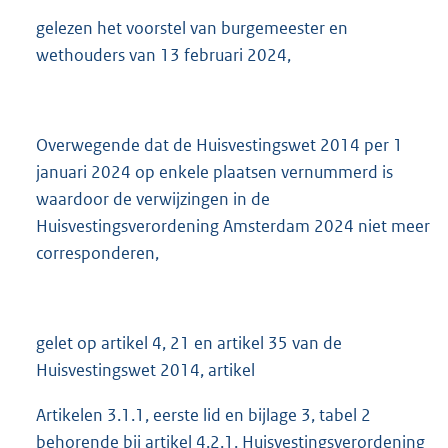
4
gelezen het voorstel van burgemeester en
K
wethouders van 13 februari 2024,
b
Overwegende dat de Huisvestingswet 2014 per 1
januari 2024 op enkele plaatsen vernummerd is
waardoor de verwijzingen in de
Huisvestingsverordening Amsterdam 2024 niet meer
corresponderen,
gelet op artikel 4, 21 en artikel 35 van de
Huisvestingswet 2014, artikel
Artikelen 3.1.1, eerste lid en bijlage 3, tabel 2
behorende bij artikel 4.2.1. Huisvestingsverordening