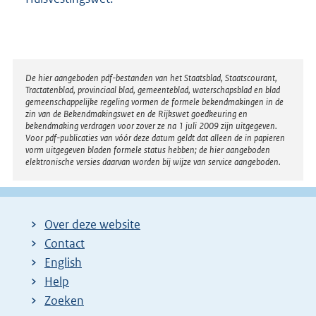
Disclaimer
De hier aangeboden pdf-bestanden van het Staatsblad, Staatscourant,
Tractatenblad, provinciaal blad, gemeenteblad, waterschapsblad en blad
gemeenschappelijke regeling vormen de formele bekendmakingen in de
zin van de Bekendmakingswet en de Rijkswet goedkeuring en
bekendmaking verdragen voor zover ze na 1 juli 2009 zijn uitgegeven.
Voor pdf-publicaties van vóór deze datum geldt dat alleen de in papieren
vorm uitgegeven bladen formele status hebben; de hier aangeboden
elektronische versies daarvan worden bij wijze van service aangeboden.
Over deze website
Contact
English
Help
Zoeken