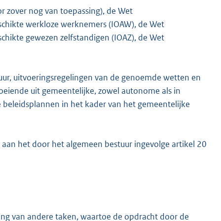
or zover nog van toepassing), de Wet
schikte werkloze werknemers (IOAW), de Wet
chikte gewezen zelfstandigen (IOAZ), de Wet
uur, uitvoeringsregelingen van de genoemde wetten en
loeiende uit gemeentelijke, zowel autonome als in
beleidsplannen in het kader van het gemeentelijke
 aan het door het algemeen bestuur ingevolge artikel 20
ng van andere taken, waartoe de opdracht door de