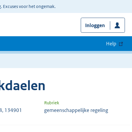
g. Excuses voor het ongemak.
Inloggen
Help
kdaelen
Rubriek
4, 134901
gemeenschappelijke regeling