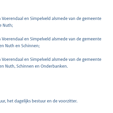
n Voerendaal en Simpelveld alsmede van de gemeente
e Nuth;
n Voerendaal en Simpelveld alsmede van de gemeente
en Nuth en Schinnen;
n Voerendaal en Simpelveld alsmede van de gemeente
en Nuth, Schinnen en Onderbanken.
 het dagelijks bestuur en de voorzitter.