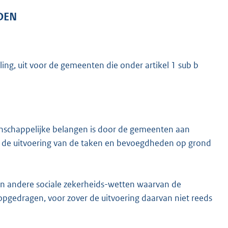
DEN
ng, uit voor de gemeenten die onder artikel 1 sub b
enschappelijke belangen is door de gemeenten aan
 de uitvoering van de taken en bevoegdheden op grond
 en andere sociale zekerheids-wetten waarvan de
opgedragen, voor zover de uitvoering daarvan niet reeds