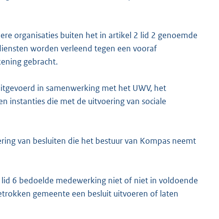
e organisaties buiten het in artikel 2 lid 2 genoemde
diensten worden verleend tegen een vooraf
kening gebracht.
uitgevoerd in samenwerking met het UWV, het
 instanties die met de uitvoering van sociale
ing van besluiten die het bestuur van Kompas neemt
n lid 6 bedoelde medewerking niet of niet in voldoende
etrokken gemeente een besluit uitvoeren of laten