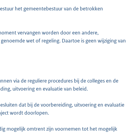
t bestuur het gemeentebestuur van de betrokken
g moment vervangen worden door een andere,
r genoemde wet of regeling. Daartoe is geen wijziging van
n via de reguliere procedures bij de colleges en de
ng, uitvoering en evaluatie van beleid.
besluiten dat bij de voorbereiding, uitvoering en evaluatie
aject wordt doorlopen.
dig mogelijk omtrent zijn voornemen tot het mogelijk