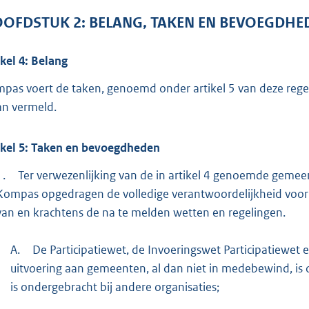
OOFDSTUK
2:
BELANG, TAKEN EN BEVOEGDHE
ikel
4:
Belang
pas voert de taken, genoemd onder artikel 5 van deze regeli
an vermeld.
ikel
5:
Taken en bevoegdheden
1.
Ter verwezenlijking van de in artikel 4 genoemde geme
Kompas opgedragen de volledige verantwoordelijkheid voor
van en krachtens de na te melden wetten en regelingen.
A.
De Participatiewet, de Invoeringswet Participatiewet
uitvoering aan gemeenten, al dan niet in medebewind, is 
is ondergebracht bij andere organisaties;