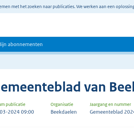
lemen met het zoeken naar publicaties. We werken aan een oplossin
ijn abonnementen
emeenteblad van Bee
um publicatie
Organisatie
Jaargang en nummer
03-2024 09:00
Beekdaelen
Gemeenteblad 202