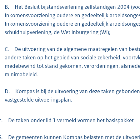
B.
Het Besluit bijstandsverlening zelfstandigen 2004 (vo
Inkomensvoorziening oudere en gedeeltelijk arbeidsonge
Inkomensvoorziening oudere en gedeeltelijk arbeidsonges
schuldhulpverlening, de Wet inburgering (Wi);
C.
De uitvoering van de algemene maatregelen van best
andere taken op het gebied van sociale zekerheid, voortv
medebewind tot stand gekomen, verordeningen, alsmede 
minimabeleid.
D.
Kompas is bij de uitvoering van deze taken gebonden
vastgestelde uitvoeringsplan.
2.
De taken onder lid 1 vermeld vormen het basispakket
3.
De gemeenten kunnen Kompas belasten met de uitvoeri