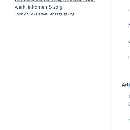
werk, inkomen & zorg
Toon op Lokale wet- en regelgeving
c
Art