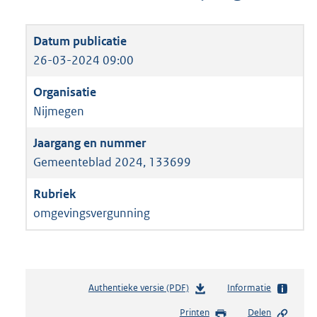
26-03-2024 09:00
Nijmegen
Gemeenteblad 2024, 133699
omgevingsvergunning
Authentieke versie (PDF)
b
Informatie
e
Printen
Delen