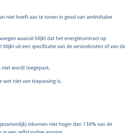
an niet hoeft aan te tonen in geval van ambtshalve
 voegen waaruit blijkt dat het energiecontract op
t blijkt uit een specificatie van de servicekosten of van de
, niet wordt toegepast;
 wet niet van toepassing is.
(gezamenlijk) inkomen niet hoger dan 130% van de
n in een zelfstandige woning.