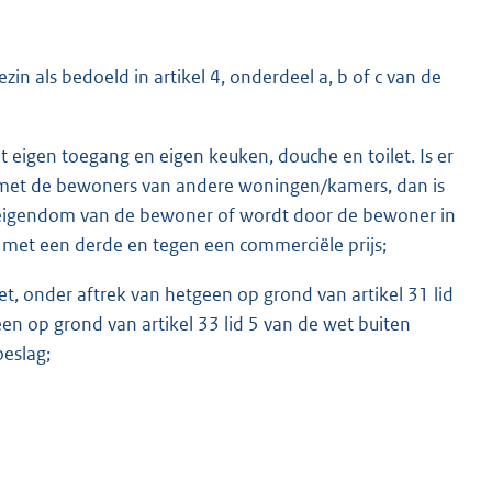
in als bedoeld in artikel 4, onderdeel a, b of c van de
 eigen toegang en eigen keuken, douche en toilet. Is er
d met de bewoners van andere woningen/kamers, dan is
in eigendom van de bewoner of wordt door de bewoner in
t met een derde en tegen een commerciële prijs;
, onder aftrek van hetgeen op grond van artikel 31 lid
n op grond van artikel 33 lid 5 van de wet buiten
eslag;