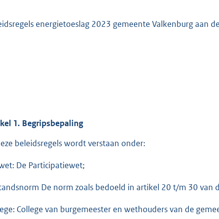
eidsregels energietoeslag 2023 gemeente Valkenburg aan de
ikel
1.
Begripsbepaling
deze beleidsregels wordt verstaan onder:
wet: De Participatiewet;
standsnorm De norm zoals bedoeld in artikel 20 t/m 30 van 
lege: College van burgemeester en wethouders van de geme