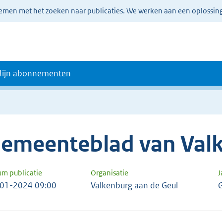
lemen met het zoeken naar publicaties. We werken aan een oplossin
ijn abonnementen
emeenteblad van Valk
um publicatie
Organisatie
J
01-2024 09:00
Valkenburg aan de Geul