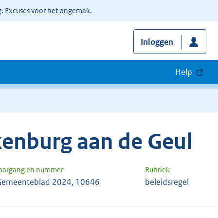
g. Excuses voor het ongemak.
Inloggen
Help
enburg aan de Geul
aargang en nummer
Rubriek
Gemeenteblad 2024, 10646
beleidsregel