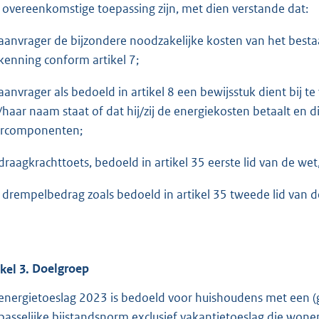
 overeenkomstige toepassing zijn, met dien verstande dat:
aanvrager de bijzondere noodzakelijke kosten van het besta
kenning conform artikel 7;
aanvrager als bedoeld in artikel 8 een bewijsstuk dient bij te
n/haar naam staat of dat hij/zij de energiekosten betaalt en di
rcomponenten;
draagkrachttoets, bedoeld in artikel 35 eerste lid van de wet
 drempelbedrag zoals bedoeld in artikel 35 tweede lid van de
ikel
3.
Doelgroep
energietoeslag 2023 is bedoeld voor huishoudens met een 
passelijke bijstandsnorm exclusief vakantietoeslag die wone