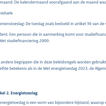
lmaand: De kalendermaand voorafgaand aan de maand waar
ividuele
omenstoeslag: De toeslag zoals bedoeld in artikel 36 van de 
dent: Een persoon die in aanmerking komt voor studiefinancier
Wet studiefinanciering 2000.
e andere begrippen die in deze beleidsregels worden gebruik
elfde betekenis als in de Wet energietoeslag 2023, de Alge
ikel
2.
Energietoeslag
energietoeslag is een vorm van bijzondere bijstand, waarop