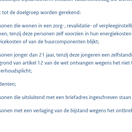
t tot de doelgroep worden gerekend:
sonen die wonen in een zorg-, revalidatie- of verpleeginstell
en, tenzij deze personen zelf voorzien in hun energiekosten e
vicekosten of van de huurcomponenten blijkt;
sonen jonger dan 21 jaar, tenzij deze jongeren een zelfsta
grond van artikel 12 van de wet ontvangen wegens het niet
erhoudsplicht;
denten;
sonen die uitsluitend met een briefadres ingeschreven staan 
sonen met een verlaging van de bijstand wegens het ontbr