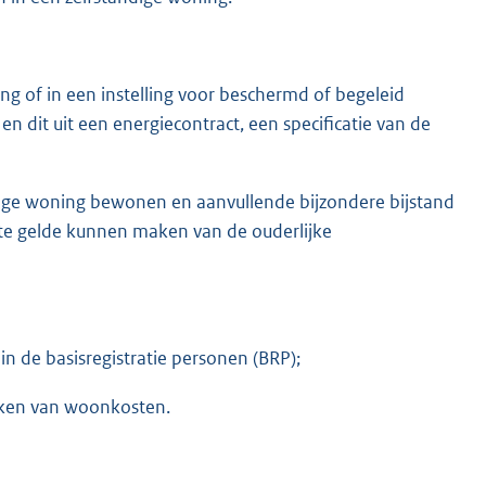
ing of in een instelling voor beschermd of begeleid
n dit uit een energiecontract, een specificatie van de
ndige woning bewonen en aanvullende bijzondere bijstand
 te gelde kunnen maken van de ouderlijke
in de basisregistratie personen (BRP);
eken van woonkosten.