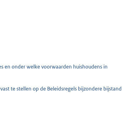
K
ties en onder welke voorwaarden huishoudens in
vast te stellen op de Beleidsregels bijzondere bijstand