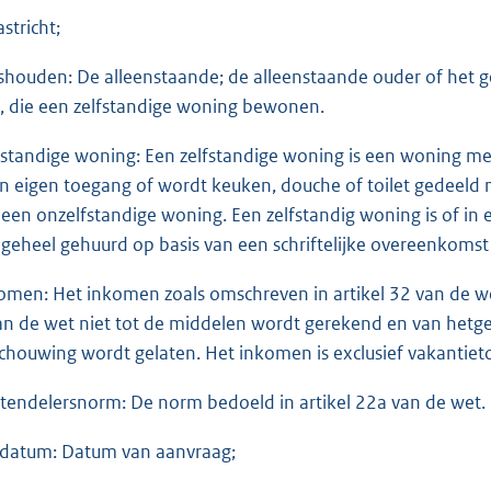
stricht;
shouden: De alleenstaande; de alleenstaande ouder of het gez
, die een zelfstandige woning bewonen.
fstandige woning: Een zelfstandige woning is een woning met
n eigen toegang of wordt keuken, douche of toilet gedeel
 een onzelfstandige woning. Een zelfstandig woning is of 
n geheel gehuurd op basis van een schriftelijke overeenkoms
omen: Het inkomen zoals omschreven in artikel 32 van de wet
an de wet niet tot de middelen wordt gerekend en van hetgee
chouwing wordt gelaten. Het inkomen is exclusief vakantieto
tendelersnorm: De norm bedoeld in artikel 22a van de wet.
ldatum: Datum van aanvraag;