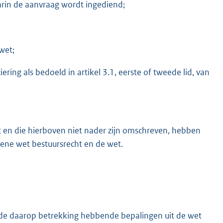
in de aanvraag wordt ingediend;
wet;
ing als bedoeld in artikel 3.1, eerste of tweede lid, van
t en die hierboven niet nader zijn omschreven, hebben
mene wet bestuursrecht en de wet.
 de daarop betrekking hebbende bepalingen uit de wet