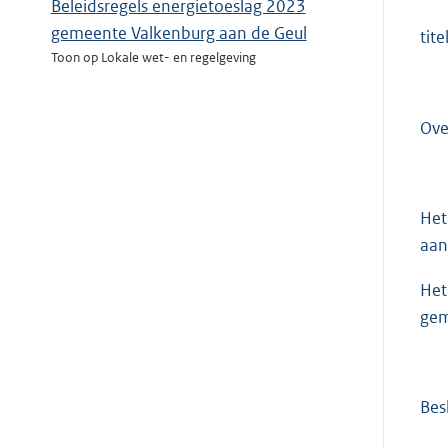
Beleidsregels energietoeslag 2023
gemeente Valkenburg aan de Geul
tit
Toon op Lokale wet- en regelgeving
Ove
Het
aan
Het
gem
Bes