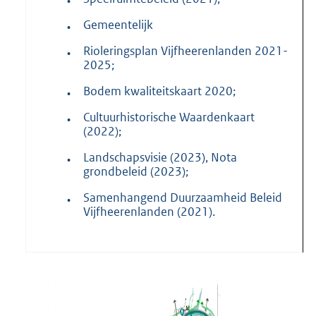
•
Gemeentelijk
•
Rioleringsplan Vijfheerenlanden 2021-
•
2025;
Bodem kwaliteitskaart 2020;
•
Cultuurhistorische Waardenkaart
•
(2022);
Landschapsvisie (2023), Nota
•
grondbeleid (2023);
Samenhangend Duurzaamheid Beleid
•
Vijfheerenlanden (2021).