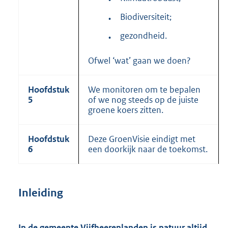
Biodiversiteit;
•
gezondheid.
•
Ofwel ‘wat’ gaan we doen?
Hoofdstuk
We monitoren om te bepalen
5
of we nog steeds op de juiste
groene koers zitten.
Hoofdstuk
Deze GroenVisie eindigt met
6
een doorkijk naar de toekomst.
Inleiding
In de gemeente Vijfheerenlanden is natuur altijd