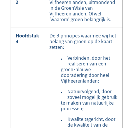
2
Vijfheerenlanden, uitmondend
in de GroenVisie van
Vijfheerenlanden. Ofwel
‘waarom’ groen belangrijk is.
Hoofdstuk
De 3 principes waarmee wij het
3
belang van groen op de kaart
zetten:
Verbinden, door het
•
realiseren van een
groen-blauwe
dooradering door heel
Vijfheerenlanden;
Natuurvolgend, door
•
zoveel mogelijk gebruik
te maken van natuurlijke
processen;
Kwaliteitsgericht, door
•
de kwaliteit van de