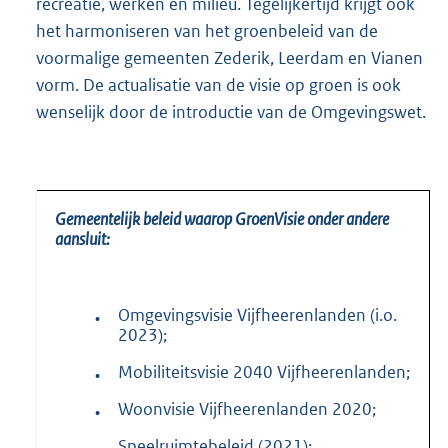
recreatie, werken en milieu. Tegelijkertijd krijgt ook
het harmoniseren van het groenbeleid van de
voormalige gemeenten Zederik, Leerdam en Vianen
vorm. De actualisatie van de visie op groen is ook
wenselijk door de introductie van de Omgevingswet.
Gemeentelijk beleid waarop GroenVisie onder andere
aansluit:
Omgevingsvisie Vijfheerenlanden (i.o.
•
2023);
Mobiliteitsvisie 2040 Vijfheerenlanden;
•
Woonvisie Vijfheerenlanden 2020;
•
Speelruimtebeleid (2021);