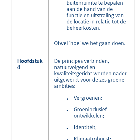
buitenruimte te bepalen
aan de hand van de
functie en uitstraling van
de locatie in relatie tot de
beheerkosten.
Ofwel ‘hoe’ we het gaan doen.
Hoofdstuk
De principes verbinden,
4
natuurvolgend en
kwaliteitsgericht worden nader
uitgewerkt voor de zes groene
ambities:
Vergroenen;
•
Groeninclusief
•
ontwikkelen;
Identiteit;
•
Klimaatrobuust;
•