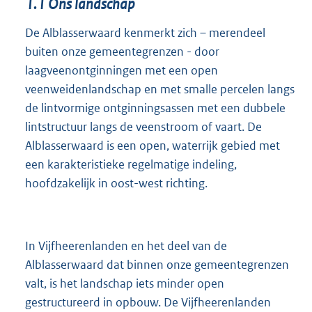
1.1
Ons landschap
De Alblasserwaard kenmerkt zich – merendeel
buiten onze gemeentegrenzen - door
laagveenontginningen met een open
veenweidenlandschap en met smalle percelen langs
de lintvormige ontginningsassen met een dubbele
lintstructuur langs de veenstroom of vaart. De
Alblasserwaard is een open, waterrijk gebied met
een karakteristieke regelmatige indeling,
hoofdzakelijk in oost-west richting.
In Vijfheerenlanden en het deel van de
Alblasserwaard dat binnen onze gemeentegrenzen
valt, is het landschap iets minder open
gestructureerd in opbouw. De Vijfheerenlanden