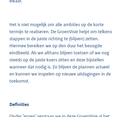
elkaar.
Het is niet mogelijk om alle ambities op de korte
termijn te realiseren. De GroenVisie helpt om telkens
stappen in de juiste richting te (blijven) zetten.
Hiermee bereiken we op den duur het beoogde
eindbeeld. Als we althans blijven toetsen of we nog
steeds op de juiste koers zitten en deze bijstellen
wanneer dat nodig is. Zo blijven de plannen actueel
en kunnen we inspelen op nieuwe uitdagingen in de
toekomst.
Definities
Onder ‘groen’ verstaan we in deze GroenVisie al het