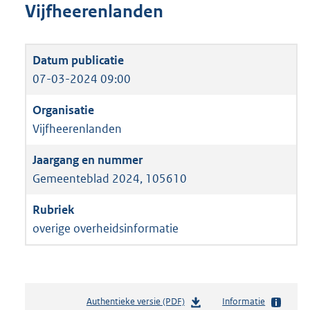
Vijfheerenlanden
07-03-2024 09:00
Vijfheerenlanden
Gemeenteblad 2024, 105610
overige overheidsinformatie
Authentieke versie (PDF)
b
Informatie