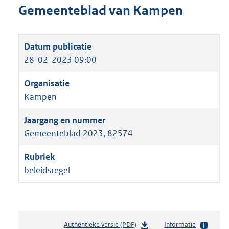
Gemeenteblad van Kampen
28-02-2023 09:00
Kampen
Gemeenteblad 2023, 82574
beleidsregel
Authentieke versie (PDF)
b
Informatie