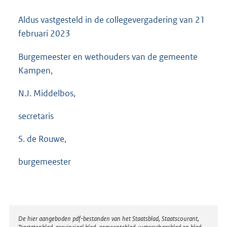
Aldus vastgesteld in de collegevergadering van 21
februari 2023
Burgemeester en wethouders van de gemeente
Kampen,
N.J. Middelbos,
secretaris
S. de Rouwe,
burgemeester
Disclaimer
De hier aangeboden pdf-bestanden van het Staatsblad, Staatscourant,