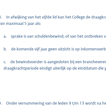
8.
In afwijking van het vijfde lid kan het College de draag
van maximaal 5 jaar als:
a.
sprake is van schuldenbewind; of van het ontbreken 
b.
de komende vijf jaar geen uitzicht is op inkomensverb
c.
de bewindvoerder is aangesloten bij een branchevere
draagkrachtperiode eindigt uiterlijk op de einddatum di
9.
Onder vernummering van de leden 9 t/m 13 wordt na het