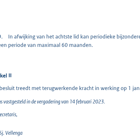
9.
In afwijking van het achtste lid kan periodieke bijzond
een periode van maximaal 60 maanden.
ikel
II
 besluit treedt met terugwerkende kracht in werking op 1 jan
s vastgesteld in de vergadering van 14 februari 2023.
ecretaris,
 Sj. Vellenga