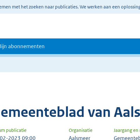
lemen met het zoeken naar publicaties. We werken aan een oplossin
ijn abonnementen
emeenteblad van Aal
um publicatie
Organisatie
Jaargang e
02-2023 09:00
Aalsmeer
Gemeenteb