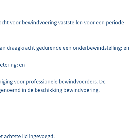
kracht voor bewindvoering vaststellen voor een periode
van draagkracht gedurende een onderbewindstelling; en
etering; en
niging voor professionele bewindvoerders. De
e genoemd in de beschikking bewindvoering.
 achtste lid ingevoegd: