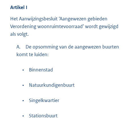
Artikel
I
Het Aanwijzingsbesluit ‘Aangewezen gebieden
Verordening woonruimtevoorraad’ wordt gewijzigd
als volgt.
A.
De opsomming van de aangewezen buurten
komt te luiden:
•
Binnenstad
•
Natuurkundigenbuurt
•
Singelkwartier
•
Stationsbuurt