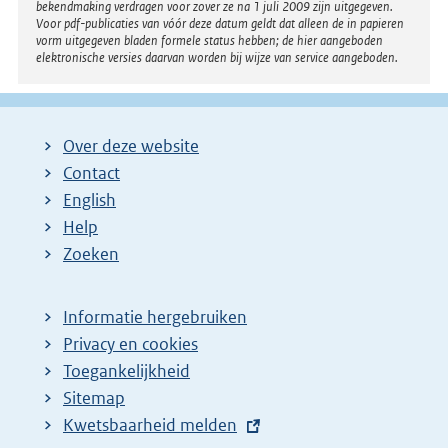
bekendmaking verdragen voor zover ze na 1 juli 2009 zijn uitgegeven.
Voor pdf-publicaties van vóór deze datum geldt dat alleen de in papieren
vorm uitgegeven bladen formele status hebben; de hier aangeboden
elektronische versies daarvan worden bij wijze van service aangeboden.
Over deze website
Contact
English
Help
Zoeken
Informatie hergebruiken
Privacy en cookies
Toegankelijkheid
Sitemap
E
Kwetsbaarheid melden