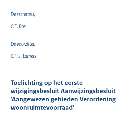
De secretaris,
C.E. Bos
De voorzitter,
C.H.J. Lamers
Toelichting
op het eerste
wijzigingsbesluit Aanwijzingsbesluit
‘Aangewezen gebieden Verordening
woonruimtevoorraad’