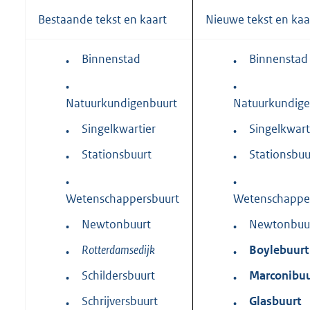
Bestaande tekst en kaart
Nieuwe tekst en kaa
Binnenstad
Binnenstad
•
•
•
•
Natuurkundigenbuurt
Natuurkundige
Singelkwartier
Singelkwart
•
•
Stationsbuurt
Stationsbuu
•
•
•
•
Wetenschappersbuurt
Wetenschappe
Newtonbuurt
Newtonbuu
•
•
Rotterdamsedijk
Boylebuurt
•
•
Schildersbuurt
Marconibuu
•
•
Schrijversbuurt
Glasbuurt
•
•