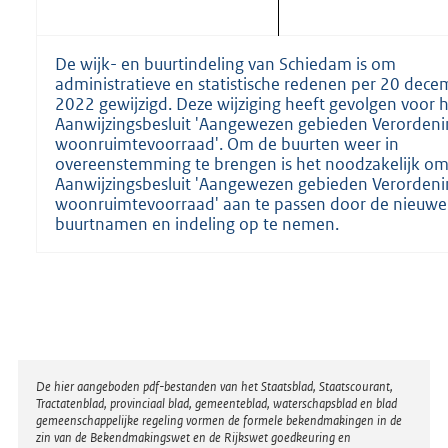
De wijk- en buurtindeling van Schiedam is om
administratieve en statistische redenen per 20 dec
2022 gewijzigd. Deze wijziging heeft gevolgen voor 
Aanwijzingsbesluit 'Aangewezen gebieden Verordeni
woonruimtevoorraad'. Om de buurten weer in
overeenstemming te brengen is het noodzakelijk om
Aanwijzingsbesluit 'Aangewezen gebieden Verordeni
woonruimtevoorraad' aan te passen door de nieuwe
buurtnamen en indeling op te nemen.
Disclaimer
De hier aangeboden pdf-bestanden van het Staatsblad, Staatscourant,
Tractatenblad, provinciaal blad, gemeenteblad, waterschapsblad en blad
gemeenschappelijke regeling vormen de formele bekendmakingen in de
zin van de Bekendmakingswet en de Rijkswet goedkeuring en