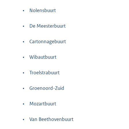
•
Nolensbuurt
•
De Meesterbuurt
•
Cartonnagebuurt
•
Wibautbuurt
•
Troelstrabuurt
•
Groenoord-Zuid
•
Mozartbuurt
•
Van Beethovenbuurt