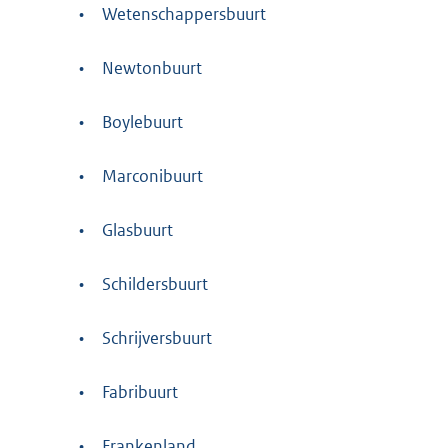
•
Wetenschappersbuurt
•
Newtonbuurt
•
Boylebuurt
•
Marconibuurt
•
Glasbuurt
•
Schildersbuurt
•
Schrijversbuurt
•
Fabribuurt
•
Frankenland