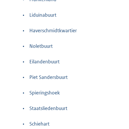
•
Liduinabuurt
•
Haverschmidtkwartier
•
Noletbuurt
•
Eilandenbuurt
•
Piet Sandersbuurt
•
Spieringshoek
•
Staatsliedenbuurt
•
Schiehart