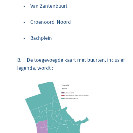
•
Van Zantenbuurt
•
Groenoord-Noord
•
Bachplein
B.
De toegevoegde kaart met buurten, inclusief
legenda, wordt :