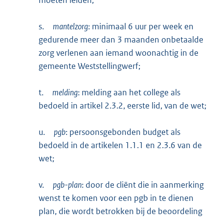
s.
mantelzorg
: minimaal 6 uur per week en
gedurende meer dan 3 maanden onbetaalde
zorg verlenen aan iemand woonachtig in de
gemeente Weststellingwerf;
t.
melding
: melding aan het college als
bedoeld in artikel 2.3.2, eerste lid, van de wet;
u.
pgb
: persoonsgebonden budget als
bedoeld in de artikelen 1.1.1 en 2.3.6 van de
wet;
v.
pgb-plan
: door de cliënt die in aanmerking
wenst te komen voor een pgb in te dienen
plan, die wordt betrokken bij de beoordeling