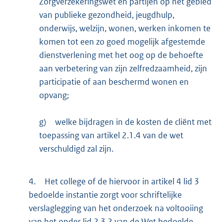
Zorgverzekeringswet en partijen op het gebied
van publieke gezondheid, jeugdhulp,
onderwijs, welzijn, wonen, werken inkomen te
komen tot een zo goed mogelijk afgestemde
dienstverlening met het oog op de behoefte
aan verbetering van zijn zelfredzaamheid, zijn
participatie of aan beschermd wonen en
opvang;
g)
welke bijdragen in de kosten de cliënt met
toepassing van artikel 2.1.4 van de wet
verschuldigd zal zijn.
4.
Het college of de hiervoor in artikel 4 lid 3
bedoelde instantie zorgt voor schriftelijke
verslaglegging van het onderzoek na voltooiing
van het onder lid 2.3.2 van de Wet bedoelde