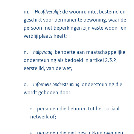
m.
Hoofdverblijf
: de woonruimte, bestemd en
geschikt voor permanente bewoning, waar de
persoon met beperkingen zijn vaste woon- en
verblijfplaats heeft;
n.
hulpvraag
: behoefte aan maatschappelijke
ondersteuning als bedoeld in artikel 2.3.2,
eerste lid, van de wet;
o.
informele ondersteuning
: ondersteuning die
wordt geboden door:
•
personen die behoren tot het sociaal
netwerk of;
•
personen die niet beschikken over een