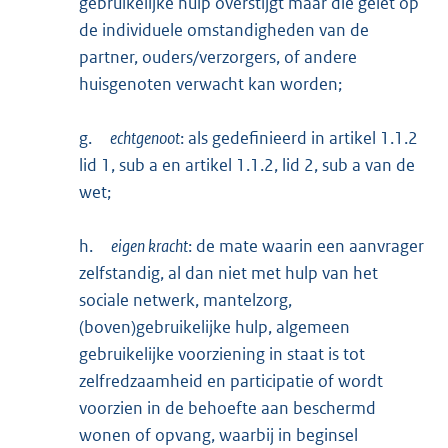
gebruikelijke hulp overstijgt maar die gelet op
de individuele omstandigheden van de
partner, ouders/verzorgers, of andere
huisgenoten verwacht kan worden;
g.
echtgenoot
: als gedefinieerd in artikel 1.1.2
lid 1, sub a en artikel 1.1.2, lid 2, sub a van de
wet;
h.
eigen kracht
: de mate waarin een aanvrager
zelfstandig, al dan niet met hulp van het
sociale netwerk, mantelzorg,
(boven)gebruikelijke hulp, algemeen
gebruikelijke voorziening in staat is tot
zelfredzaamheid en participatie of wordt
voorzien in de behoefte aan beschermd
wonen of opvang, waarbij in beginsel