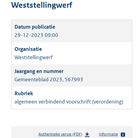
Weststellingwerf
29-12-2023 09:00
Weststellingwerf
Gemeenteblad 2023, 567993
algemeen verbindend voorschrift (verordening)
Authentieke versie (PDF)
b
Informatie