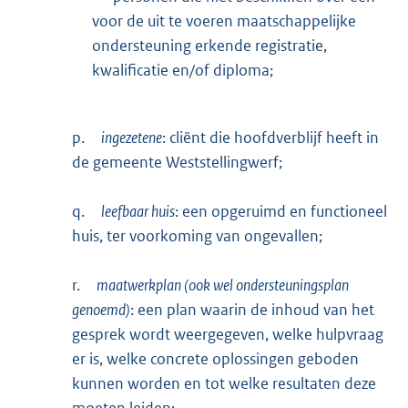
voor de uit te voeren maatschappelijke
ondersteuning erkende registratie,
kwalificatie en/of diploma;
p.
ingezetene
: cliënt die hoofdverblijf heeft in
de gemeente Weststellingwerf;
q.
leefbaar huis
: een opgeruimd en functioneel
huis, ter voorkoming van ongevallen;
r.
maatwerkplan (ook wel ondersteuningsplan
genoemd)
: een plan waarin de inhoud van het
gesprek wordt weergegeven, welke hulpvraag
er is, welke concrete oplossingen geboden
kunnen worden en tot welke resultaten deze
moeten leiden;