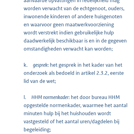
aanvaarde opvattingen in redelijkheid mag
worden verwacht van de echtgenoot, ouders,
inwonende kinderen of andere huisgenoten
en waarvoor geen maatwerkvoorziening
wordt verstrekt indien gebruikelijke hulp
daadwerkelijk beschikbaar is en in de gegeven
omstandigheden verwacht kan worden;
k.
gesprek
: het gesprek in het kader van het
onderzoek als bedoeld in artikel 2.3.2, eerste
lid van de wet;
l.
HHM normenkader
: het door bureau HHM
opgestelde normenkader, waarmee het aantal
minuten hulp bij het huishouden wordt
vastgesteld of het aantal uren/dagdelen bij
begeleiding;