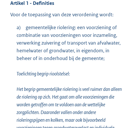
Artikel
1
- Definities
Voor de toepassing van deze verordening wordt:
a)
gemeentelijke riolering: een voorziening of
combinatie van voorzieningen voor inzameling,
verwerking zuivering of transport van afvalwater,
hemelwater of grondwater, in eigendom, in
beheer of in onderhoud bij de gemeente;
Toelichting begrip rioolstelsel:
Het begrip gemeentelijke riolering is veel ruimer dan alleen
de riolering op zich. Het gaat om alle voorzieningen die
worden getroffen om te voldoen aan de wettelijke
zorgplichten. Daaronder vallen onder andere
rioleringspijpen en kolken, maar ook bijvoorbeeld
voorzieningen tegen grondwateroverlast en individuele