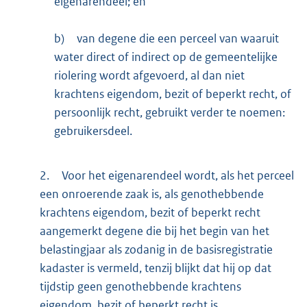
eigenarendeel; en
b)
van degene die een perceel van waaruit
water direct of indirect op de gemeentelijke
riolering wordt afgevoerd, al dan niet
krachtens eigendom, bezit of beperkt recht, of
persoonlijk recht, gebruikt verder te noemen:
gebruikersdeel.
2.
Voor het eigenarendeel wordt, als het perceel
een onroerende zaak is, als genothebbende
krachtens eigendom, bezit of beperkt recht
aangemerkt degene die bij het begin van het
belastingjaar als zodanig in de basisregistratie
kadaster is vermeld, tenzij blijkt dat hij op dat
tijdstip geen genothebbende krachtens
eigendom, bezit of beperkt recht is.