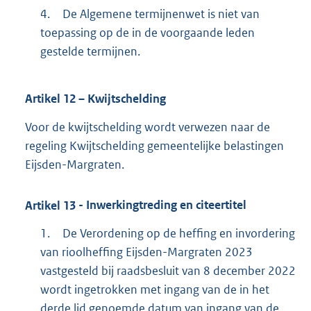
4.
De Algemene termijnenwet is niet van
toepassing op de in de voorgaande leden
gestelde termijnen.
Artikel
12
– Kwijtschelding
Voor de kwijtschelding wordt verwezen naar de
regeling Kwijtschelding gemeentelijke belastingen
Eijsden-Margraten.
Artikel
13
- Inwerkingtreding en citeertitel
1.
De Verordening op de heffing en invordering
van rioolheffing Eijsden-Margraten 2023
vastgesteld bij raadsbesluit van 8 december 2022
wordt ingetrokken met ingang van de in het
derde lid genoemde datum van ingang van de