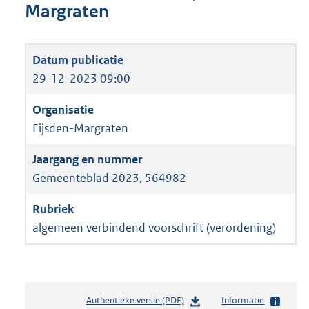
Margraten
29-12-2023 09:00
Eijsden-Margraten
Gemeenteblad 2023, 564982
algemeen verbindend voorschrift (verordening)
Authentieke versie (PDF)
b
Informatie