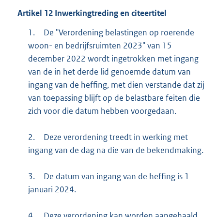
Artikel
12
Inwerkingtreding en citeertitel
1.
De "Verordening belastingen op roerende
woon- en bedrijfsruimten 2023" van 15
december 2022 wordt ingetrokken met ingang
van de in het derde lid genoemde datum van
ingang van de heffing, met dien verstande dat zij
van toepassing blijft op de belastbare feiten die
zich voor die datum hebben voorgedaan.
2.
Deze verordening treedt in werking met
ingang van de dag na die van de bekendmaking.
3.
De datum van ingang van de heffing is 1
januari 2024.
4.
Deze verordening kan worden aangehaald