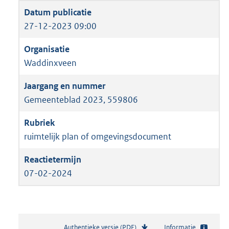
27-12-2023 09:00
Waddinxveen
Gemeenteblad 2023, 559806
ruimtelijk plan of omgevingsdocument
07-02-2024
Authentieke versie (PDF)
b
Informatie