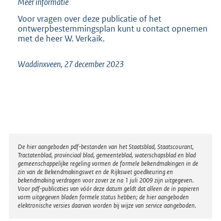
Meer informatie
Voor vragen over deze publicatie of het
ontwerpbestemmingsplan kunt u contact opnemen
met de heer W. Verkaik.
Waddinxveen, 27 december 2023
Disclaimer
De hier aangeboden pdf-bestanden van het Staatsblad, Staatscourant,
Tractatenblad, provinciaal blad, gemeenteblad, waterschapsblad en blad
gemeenschappelijke regeling vormen de formele bekendmakingen in de
zin van de Bekendmakingswet en de Rijkswet goedkeuring en
bekendmaking verdragen voor zover ze na 1 juli 2009 zijn uitgegeven.
Voor pdf-publicaties van vóór deze datum geldt dat alleen de in papieren
vorm uitgegeven bladen formele status hebben; de hier aangeboden
elektronische versies daarvan worden bij wijze van service aangeboden.