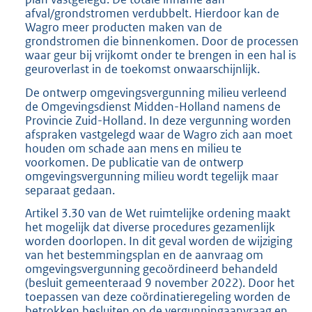
afval/grondstromen verdubbelt. Hierdoor kan de
Wagro meer producten maken van de
grondstromen die binnenkomen. Door de processen
waar geur bij vrijkomt onder te brengen in een hal is
geuroverlast in de toekomst onwaarschijnlijk.
De ontwerp omgevingsvergunning milieu verleend
de Omgevingsdienst Midden-Holland namens de
Provincie Zuid-Holland. In deze vergunning worden
afspraken vastgelegd waar de Wagro zich aan moet
houden om schade aan mens en milieu te
voorkomen. De publicatie van de ontwerp
omgevingsvergunning milieu wordt tegelijk maar
separaat gedaan.
Artikel 3.30 van de Wet ruimtelijke ordening maakt
het mogelijk dat diverse procedures gezamenlijk
worden doorlopen. In dit geval worden de wijziging
van het bestemmingsplan en de aanvraag om
omgevingsvergunning gecoördineerd behandeld
(besluit gemeenteraad 9 november 2022). Door het
toepassen van deze coördinatieregeling worden de
betrokken besluiten op de vergunningaanvraag en