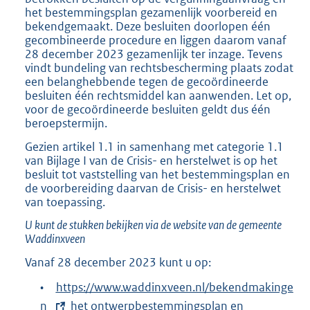
het bestemmingsplan gezamenlijk voorbereid en
bekendgemaakt. Deze besluiten doorlopen één
gecombineerde procedure en liggen daarom vanaf
28 december 2023 gezamenlijk ter inzage. Tevens
vindt bundeling van rechtsbescherming plaats zodat
een belanghebbende tegen de gecoördineerde
besluiten één rechtsmiddel kan aanwenden. Let op,
voor de gecoördineerde besluiten geldt dus één
beroepstermijn.
Gezien artikel 1.1 in samenhang met categorie 1.1
van Bijlage I van de Crisis- en herstelwet is op het
besluit tot vaststelling van het bestemmingsplan en
de voorbereiding daarvan de Crisis- en herstelwet
van toepassing.
U kunt de stukken bekijken via de website van de gemeente
Waddinxveen
Vanaf 28 december 2023 kunt u op:
•
E
https://www.waddinxveen.nl/bekendmakinge
n
x
het ontwerpbestemmingsplan en