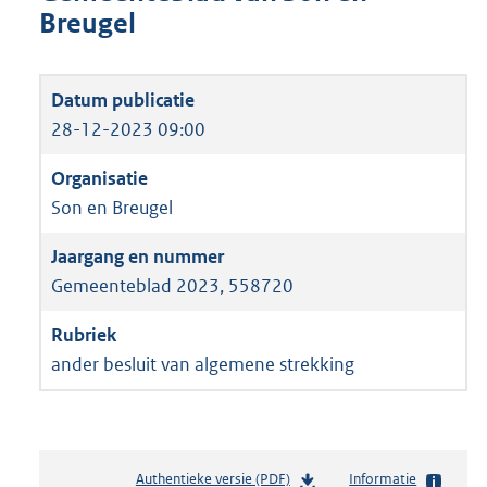
Breugel
28-12-2023 09:00
Son en Breugel
Gemeenteblad 2023, 558720
ander besluit van algemene strekking
Authentieke versie (PDF)
b
Informatie