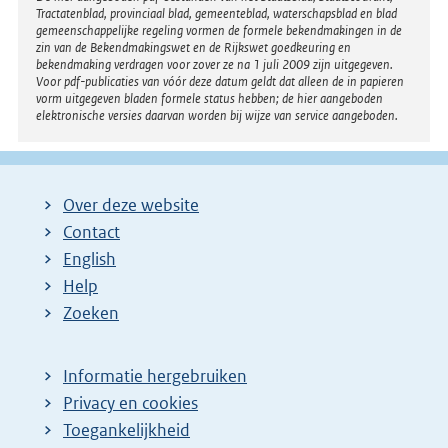
Tractatenblad, provinciaal blad, gemeenteblad, waterschapsblad en blad
gemeenschappelijke regeling vormen de formele bekendmakingen in de
zin van de Bekendmakingswet en de Rijkswet goedkeuring en
bekendmaking verdragen voor zover ze na 1 juli 2009 zijn uitgegeven.
Voor pdf-publicaties van vóór deze datum geldt dat alleen de in papieren
vorm uitgegeven bladen formele status hebben; de hier aangeboden
elektronische versies daarvan worden bij wijze van service aangeboden.
Over deze website
Contact
English
Help
Zoeken
Informatie hergebruiken
Privacy en cookies
Toegankelijkheid