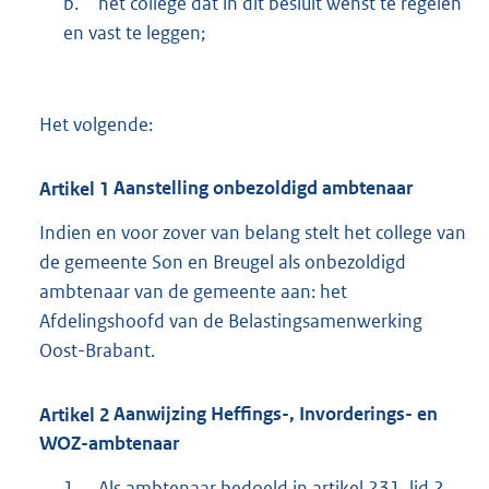
b.
het college dat in dit besluit wenst te regelen
en vast te leggen;
Het volgende:
Artikel
1
Aanstelling onbezoldigd ambtenaar
Indien en voor zover van belang stelt het college van
de gemeente Son en Breugel als onbezoldigd
ambtenaar van de gemeente aan: het
Afdelingshoofd van de Belastingsamenwerking
Oost-Brabant.
Artikel
2
Aanwijzing Heffings-, Invorderings- en
WOZ-ambtenaar
1.
Als ambtenaar bedoeld in artikel 231, lid 2,