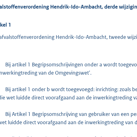
alstoffenverordening Hendrik-Ido-Ambacht, derde wijzigi
ikel
1
afvalstoffenverordening Hendrik-Ido-Ambacht, tweede wijzig
Bij artikel 1 Begripsomschrijvingen onder a wordt toegevo
inwerkingtreding van de Omgevingswet'.
Bij artikel 1 onder b wordt toegevoegd: inrichting: zoals b
die wet luidde direct voorafgaand aan de inwerkingtreding 
Bij Artikel 1 Begripsomschrijving van gebruiker van een p
wet luidde direct voorafgaand aan de inwerkingtreding van