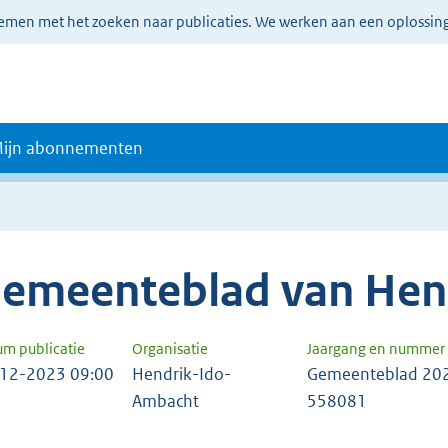
lemen met het zoeken naar publicaties. We werken aan een oplossin
ijn abonnementen
emeenteblad van Hen
um publicatie
Organisatie
Jaargang en nummer
12-2023 09:00
Hendrik-Ido-
Gemeenteblad 20
Ambacht
558081