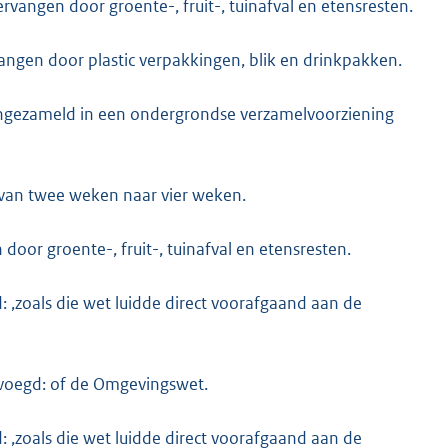
vervangen door groente-, fruit-, tuinafval en etensresten.
vangen door plastic verpakkingen, blik en drinkpakken.
al ingezameld in een ondergrondse verzamelvoorziening
d van twee weken naar vier weken.
n door groente-, fruit-, tuinafval en etensresten.
: ,zoals die wet luidde direct voorafgaand aan de
gevoegd: of de Omgevingswet.
: ,zoals die wet luidde direct voorafgaand aan de