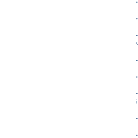
•
•
•
•
•
•
•
•