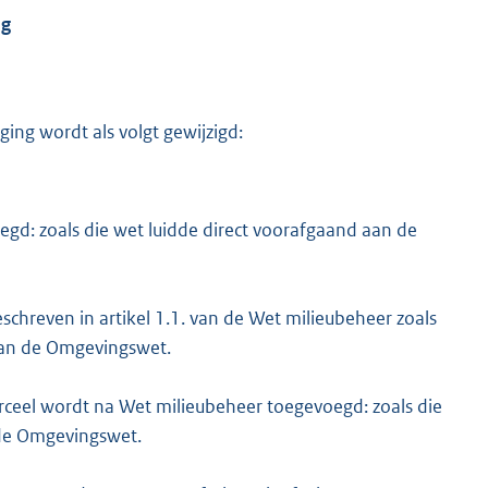
ng
ing wordt als volgt gewijzigd:
egd: zoals die wet luidde direct voorafgaand aan de
eschreven in artikel 1.1. van de Wet milieubeheer zoals
van de Omgevingswet.
erceel wordt na Wet milieubeheer toegevoegd: zoals die
 de Omgevingswet.