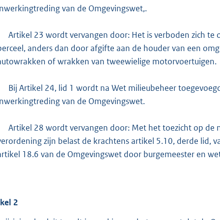
inwerkingtreding van de Omgevingswet,.
Artikel 23 wordt vervangen door: Het is verboden zich te
perceel, anders dan door afgifte aan de houder van een om
autowrakken of wrakken van tweewielige motorvoertuigen.
Bij Artikel 24, lid 1 wordt na Wet milieubeheer toegevoeg
inwerkingtreding van de Omgevingswet.
Artikel 28 wordt vervangen door: Met het toezicht op de n
verordening zijn belast de krachtens artikel 5.10, derde lid
artikel 18.6 van de Omgevingswet door burgemeester en w
ikel
2