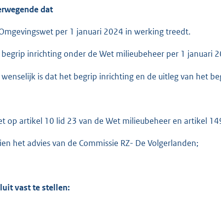
e
rwegende dat
:
2
Omgevingswet per 1 januari 2024 in werking treedt.
5
3
 begrip inrichting onder de Wet milieubeheer per 1 januari 2
 wenselijk is dat het begrip inrichting en de uitleg van het be
b
et op artikel 10 lid 23 van de Wet milieubeheer en artikel 
ien het advies van de Commissie RZ- De Volgerlanden;
luit vast te stellen: