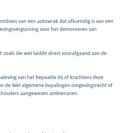
 ontdoen van een autowrak dat afkomstig is van een
gevingsvergunning voor het demonteren van
d: zoals die wet luidde direct voorafgaand aan de
aleving van het bepaalde bij of krachtens deze
, van de Wet algemene bepalingen omgevingsrecht of
ethouders aangewezen ambtenaren.