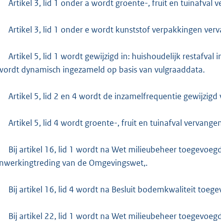
Artikel 3, lid 1 onder a wordt groente-, fruit en tuinafval 
Artikel 3, lid 1 onder e wordt kunststof verpakkingen ver
Artikel 5, lid 1 wordt gewijzigd in: huishoudelijk restafv
wordt dynamisch ingezameld op basis van vulgraaddata.
Artikel 5, lid 2 en 4 wordt de inzamelfrequentie gewijzig
Artikel 5, lid 4 wordt groente-, fruit en tuinafval vervange
Bij artikel 16, lid 1 wordt na Wet milieubeheer toegevoegd
inwerkingtreding van de Omgevingswet,.
Bij artikel 16, lid 4 wordt na Besluit bodemkwaliteit toe
Bij artikel 22, lid 1 wordt na Wet milieubeheer toegevoegd