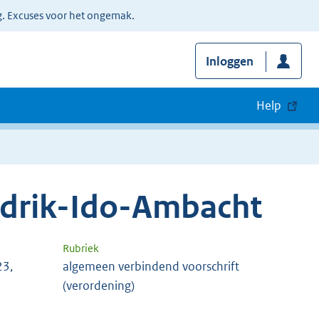
g. Excuses voor het ongemak.
Inloggen
Help
drik-Ido-Ambacht
Rubriek
23,
algemeen verbindend voorschrift
(verordening)